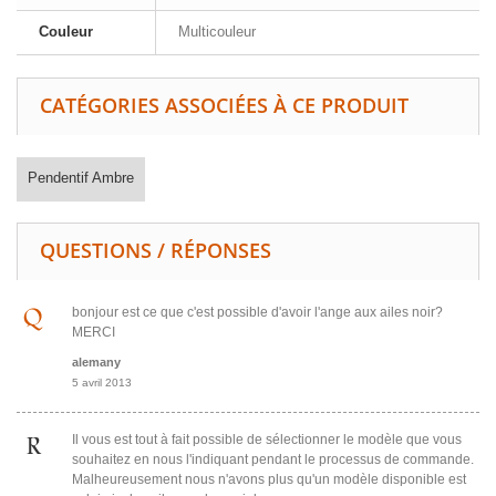
Couleur
Multicouleur
CATÉGORIES ASSOCIÉES À CE PRODUIT
Pendentif Ambre
QUESTIONS / RÉPONSES
bonjour est ce que c'est possible d'avoir l'ange aux ailes noir?
MERCI
alemany
5 avril 2013
Il vous est tout à fait possible de sélectionner le modèle que vous
souhaitez en nous l'indiquant pendant le processus de commande.
Malheureusement nous n'avons plus qu'un modèle disponible est