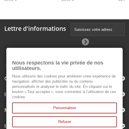
Lettre d'informations
Nous respectons la vie privée de nos
utilisateurs.
Nous utilisons des cookies pour améliorer votre expérience de
Catégories
navigation, afficher des publicités ou du contenu
personnalisés et analyser le trafic du site. En cliquant sur le
bouton « Tout accepter », vous consentez à l’utilisation de ces
Informations
cookies.
Personnaliser
Mon compte
Refuser
Informations sur votre boutique