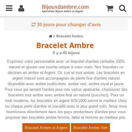
30 jours pour changer d'avis
Bracelet Ambre
Bracelet Ambre
Il y a 41 bijoux
Exprimez votre personnalité avec un bracelet d'ambre véritable 100%
naturel et ajouter une touche unique à votre main. Nos bracelets ce
déclines en ambre et Argent, Or, cuir et tout ambre. Les bracelets en
argent massif sont accompagnés de pierre fine d'ambre naturel
disponible avec ambre multicolore, ambre vert, ambre royal et jaune.
Pour ceux qui aiment l'ambre pour ces vertus apaisante, choisissez des
bracelets tout ambre avec ambre brut ou naturel (succinct). Pour un
look moderne, les bracelets en argent 925/1000 seront le meilleur choix
ou chaque perle d'ambre et travaillé avec le plus grand soin. Nous nous
fournissons directement dans les pays producteurs d'ambre pour vous
proposer des bracelets ambre femme, bébé et homme au meilleur prix.
Bracelet Ambre et Argent
Bracelet Ambre Vert