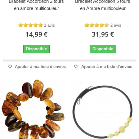
Bracelet Accordeon 2 tours
Bracelet Accordeon 5 tours
en ambre multicouleur
en Ambre multicouleur
1 avis
2 avis
14,99 €
31,95 €
Disponible
Disponible
Ajouter à ma liste d'envies
Ajouter à ma liste d'envies