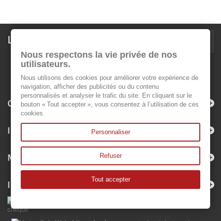
Lettre d'informations
Nous respectons la vie privée de nos
utilisateurs.
Nous utilisons des cookies pour améliorer votre expérience de
navigation, afficher des publicités ou du contenu
personnalisés et analyser le trafic du site. En cliquant sur le
Catégories
bouton « Tout accepter », vous consentez à l’utilisation de ces
cookies.
Informations
Personnaliser
Mon compte
Refuser
Tout accepter
Informations sur votre boutique