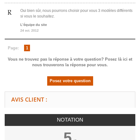
Oui bien sûr, nous pourrons choisir pour vous 3 modèles différents
si vous le souhaitez.
L'équipe du site
24 oct. 2012
Page:
1
Vous ne trouvez pas la réponse à votre question? Posez là ici et
nous trouverons la réponse pour vous.
Posez votre question
AVIS CLIENT :
NOTATION
5