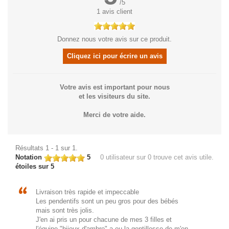
/
5
1
avis client
Donnez nous votre avis sur ce produit.
Cliquez ici pour écrire un avis
Votre avis est important pour nous
et les visiteurs du site.
Merci de votre aide.
Résultats 1 - 1 sur 1.
Notation
5
0
utilisateur sur 0 trouve cet avis utile.
étoiles sur 5
Livraison très rapide et impeccable
Les pendentifs sont un peu gros pour des bébés
mais sont très jolis.
J'en ai pris un pour chacune de mes 3 filles et
l'équipe "bijoux d'ambre" a eu la gentillesse de m'en