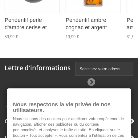
Pendentif perle
Pendentif ambre
Pend
d'ambre cerise et...
cognac et argent...
ambr
59,99 €
19,99 €
31,99 
Lettre d'informations
Nous respectons la vie privée de nos
utilisateurs.
Nous utilisons des cookies pour améliorer votre expérience de
Catégories
navigation, afficher des publicités ou du contenu
personnalisés et analyser le trafic du site. En cliquant sur le
bouton « Tout accepter », vous consentez à l’utilisation de ces