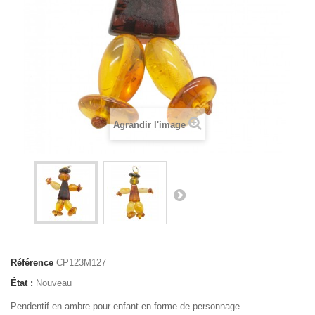
Agrandir l'image
Référence
CP123M127
État :
Nouveau
Pendentif en ambre pour enfant en forme de personnage.