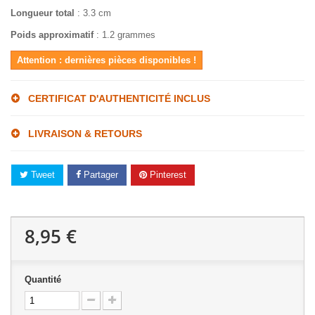
Longueur total
: 3.3 cm
Poids approximatif
: 1.2 grammes
Attention : dernières pièces disponibles !
CERTIFICAT D'AUTHENTICITÉ INCLUS
LIVRAISON & RETOURS
Tweet
Partager
Pinterest
8,95 €
Quantité