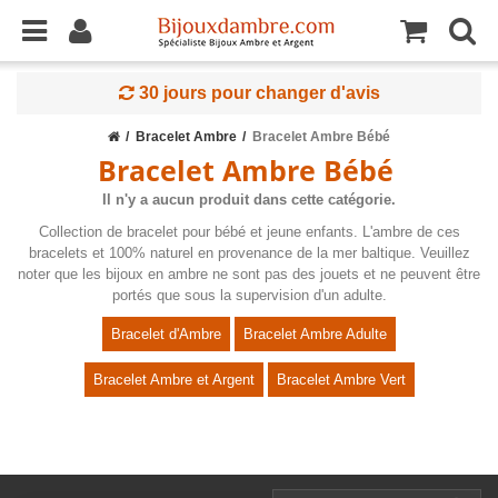
30 jours pour changer d'avis
Bracelet Ambre
Bracelet Ambre Bébé
Bracelet Ambre Bébé
Il n'y a aucun produit dans cette catégorie.
Collection de bracelet pour bébé et jeune enfants. L'ambre de ces
bracelets et 100% naturel en provenance de la mer baltique. Veuillez
noter que les bijoux en ambre ne sont pas des jouets et ne peuvent être
portés que sous la supervision d'un adulte.
Bracelet d'Ambre
Bracelet Ambre Adulte
Bracelet Ambre et Argent
Bracelet Ambre Vert