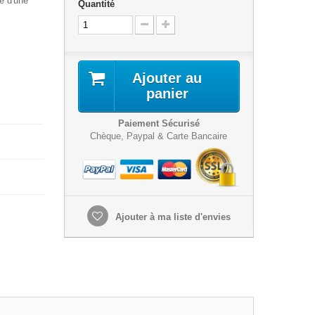
e d'une
Quantité
Ajouter au
panier
Paiement Sécurisé
Chèque, Paypal & Carte Bancaire
Ajouter à ma liste d'envies