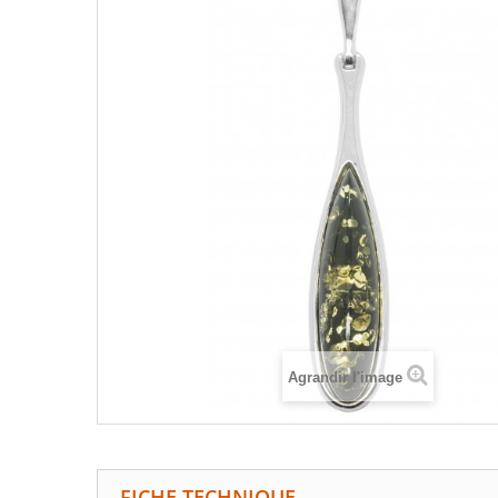
Agrandir l'image
FICHE TECHNIQUE