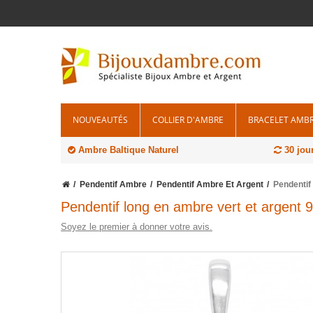
NOUVEAUTÉS
COLLIER D'AMBRE
BRACELET AMB
Ambre Baltique Naturel
30 jou
Pendentif Ambre
Pendentif Ambre Et Argent
Pendentif
Pendentif long en ambre vert et argent 
Soyez le premier à donner votre avis.