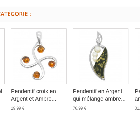
ATÉGORIE :
l
Pendentif croix en
Pendentif en Argent
P
Argent et Ambre...
qui mélange ambre...
a
19,99 €
76,99 €
31