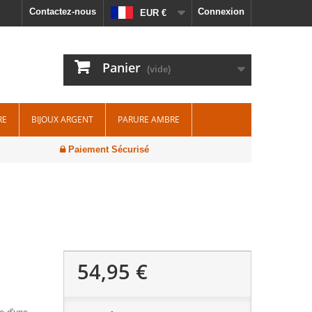
Contactez-nous
Connexion
EUR €
Panier
(vide)
RE
BIJOUX ARGENT
PARURE AMBRE
Paiement Sécurisé
54,95 €