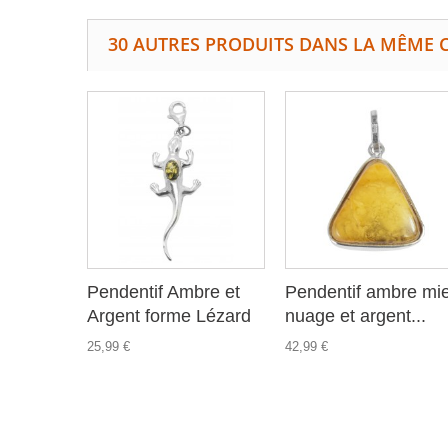
30 AUTRES PRODUITS DANS LA MÊME C
Pendentif Ambre et
Pendentif ambre mie
Argent forme Lézard
nuage et argent...
25,99 €
42,99 €