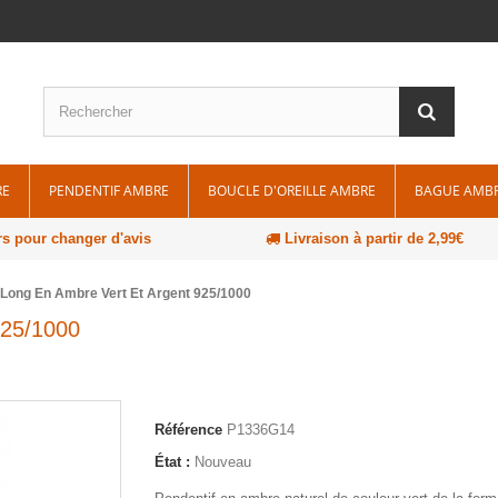
RE
PENDENTIF AMBRE
BOUCLE D'OREILLE AMBRE
BAGUE AMB
rs pour changer d'avis
Livraison à partir de 2,99€
 Long En Ambre Vert Et Argent 925/1000
925/1000
Référence
P1336G14
État :
Nouveau