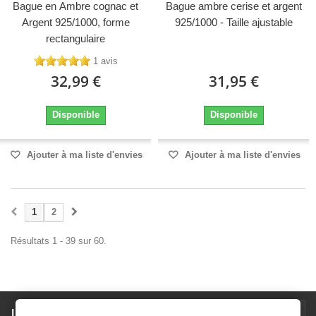
Bague en Ambre cognac et
Bague ambre cerise et argent
Argent 925/1000, forme
925/1000 - Taille ajustable
rectangulaire
1 avis
32,99 €
31,95 €
Disponible
Disponible
Ajouter à ma liste d'envies
Ajouter à ma liste d'envies
1
2
Résultats 1 - 39 sur 60.
Lettre d'informations