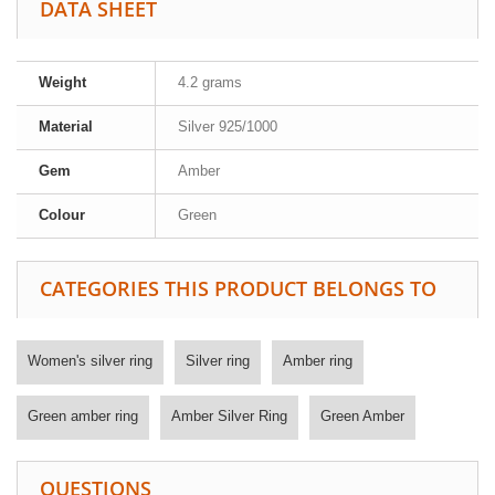
DATA SHEET
Weight
4.2 grams
Material
Silver 925/1000
Gem
Amber
Colour
Green
CATEGORIES THIS PRODUCT BELONGS TO
Women's silver ring
Silver ring
Amber ring
Green amber ring
Amber Silver Ring
Green Amber
QUESTIONS