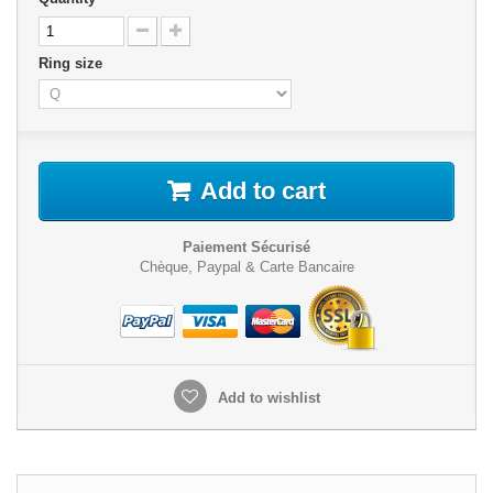
Ring size
Add to cart
Paiement Sécurisé
Chèque, Paypal & Carte Bancaire
Add to wishlist