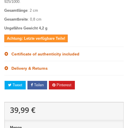
925/1000.
Gesamtlänge
: 2 cm
Gesamtbreite
: 0,8 cm
Ungefähre Gewicht 4,2 g
Achtung: Letzte verfügbare Teile!
Certificate of authenticity included
Delivery & Returns
Tweet
Teilen
Pinterest
39,99 €
Menge