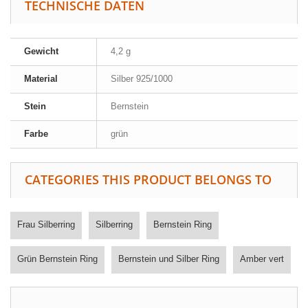
TECHNISCHE DATEN
Gewicht
4,2 g
Material
Silber 925/1000
Stein
Bernstein
Farbe
grün
CATEGORIES THIS PRODUCT BELONGS TO
Frau Silberring
Silberring
Bernstein Ring
Grün Bernstein Ring
Bernstein und Silber Ring
Amber vert