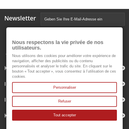
Newsletter
Nous respectons la vie privée de nos
utilisateurs.
Nous utilisons des cookies pour améliorer votre expérience de
navigation, afficher des publicités ou du contenu
personnalisés et analyser le trafic du site. En cliquant sur le
Kategorien
bouton « Tout accepter », vous consentez à l’utilisation de ces
cookies.
Informationen
Personnaliser
Ihr Kundenbereich
Refuser
Kontakt
Tout accepter