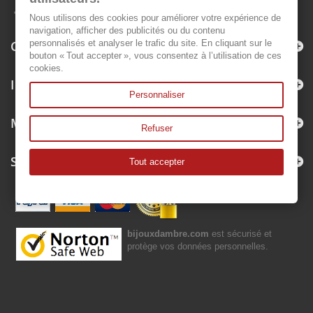
Nous utilisons des cookies pour améliorer votre expérience de
navigation, afficher des publicités ou du contenu
Categories
personnalisés et analyser le trafic du site. En cliquant sur le
bouton « Tout accepter », vous consentez à l’utilisation de ces
cookies.
Information
Personnaliser
My account
Refuser
Store Information
Tout accepter
bijouxdambre.com
est sécurisé et
protège vos données personnelles.