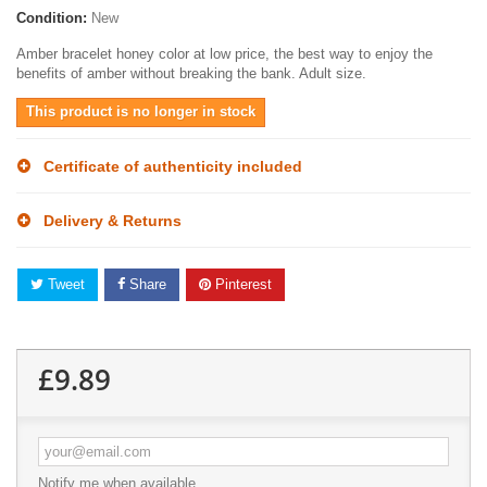
Condition:
New
Amber bracelet honey color at low price, the best way to enjoy the
benefits of amber without breaking the bank. Adult size.
This product is no longer in stock
Certificate of authenticity included
Delivery & Returns
Tweet
Share
Pinterest
£9.89
Notify me when available