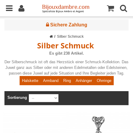
Sichere Zahlung
Silber Schmuck
Silber Schmuck
Es gibt 238 Artikel.
Der Silberschmuck ist oft das Herzstück einer Schmuck-Kollektion. Das
Juwel ganz aus Silber oder mit anderen Edelmetallen oder Edelsteinen,
passen diese Juwel auf jede Situation und Ihre Begleiter jeden Tag.
Halskette
Armband
Ring
Anhänger
Ohrringe
Sortierung