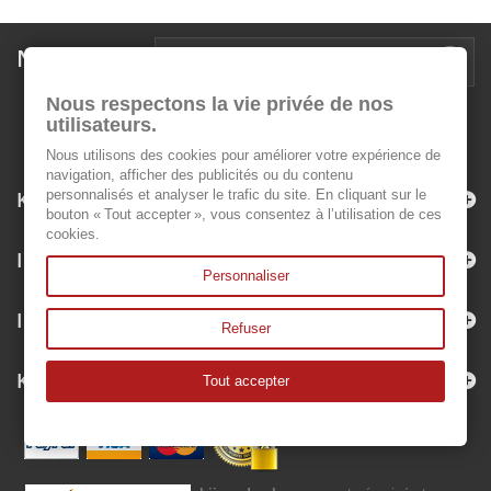
Newsletter
Nous respectons la vie privée de nos
utilisateurs.
Nous utilisons des cookies pour améliorer votre expérience de
navigation, afficher des publicités ou du contenu
Kategorien
personnalisés et analyser le trafic du site. En cliquant sur le
bouton « Tout accepter », vous consentez à l’utilisation de ces
cookies.
Informationen
Personnaliser
Ihr Kundenbereich
Refuser
Kontakt
Tout accepter