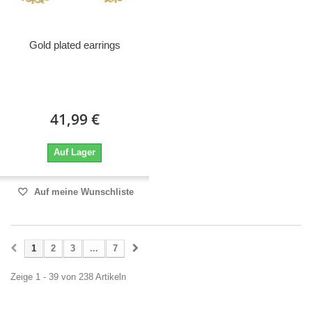
Gold plated earrings
41,99 €
Auf Lager
Auf meine Wunschliste
1
2
3
...
7
Zeige 1 - 39 von 238 Artikeln