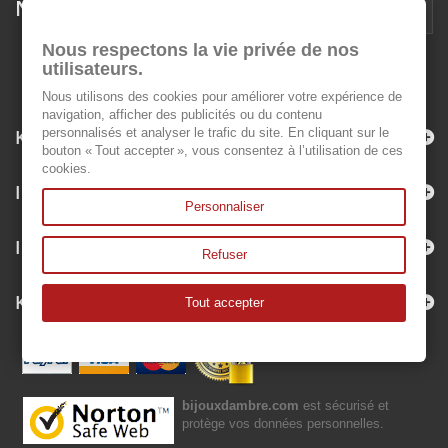
Newsletter
Nous respectons la vie privée de nos
utilisateurs.
Nous utilisons des cookies pour améliorer votre expérience de
navigation, afficher des publicités ou du contenu
Kategorien
personnalisés et analyser le trafic du site. En cliquant sur le
bouton « Tout accepter », vous consentez à l’utilisation de ces
cookies.
Informationen
Personnaliser
Ihr Kundenbereich
Refuser
Kontakt
Tout accepter
bijouxdambre.com
est sécurisé et
protège vos données personnelles.