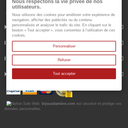
Nous respectons la vie privée de nos
utilisateurs.
Nous utilisons des cookies pour améliorer votre expérience de
navigation, afficher des publicités ou du contenu
personnalisés et analyser le trafic du site. En cliquant sur le
Kategorien
bouton « Tout accepter », vous consentez à l’utilisation de ces
cookies.
Informationen
Personnaliser
Ihr Kundenbereich
Refuser
Kontakt
Tout accepter
bijouxdambre.com
est sécurisé et protège vos
données personnelles.