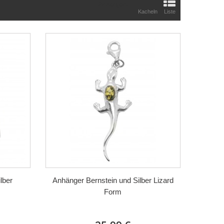
Anzeigen:
Kacheln
Liste
lber
Anhänger Bernstein und Silber Lizard
Form