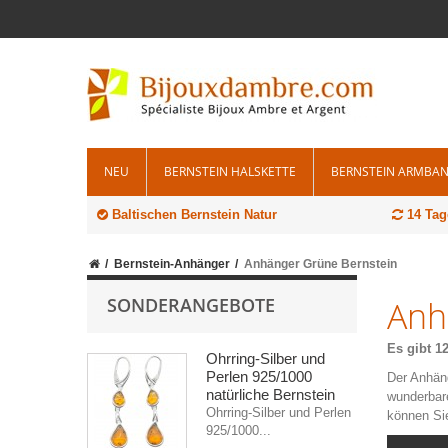
NEU
BERNSTEIN HALSKETTE
BERNSTEIN ARMBA
Baltischen Bernstein Natur
14 Tag
Bernstein-Anhänger
Anhänger Grüne Bernstein
SONDERANGEBOTE
Anh
Es gibt 12
Ohrring-Silber und
Perlen 925/1000
Der Anhäng
natürliche Bernstein
wunderbar
Ohrring-Silber und Perlen
können Sie
925/1000...