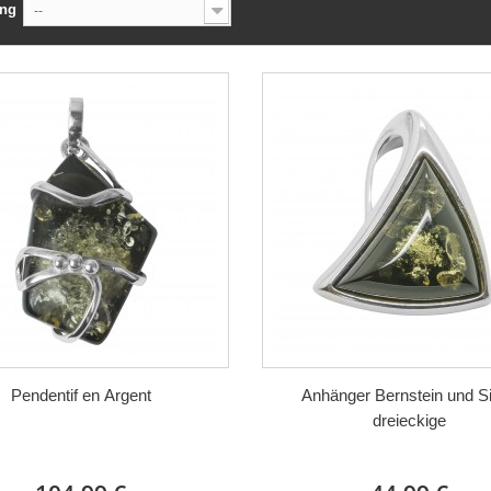
ung
--
Pendentif en Argent
Anhänger Bernstein und Si
dreieckige