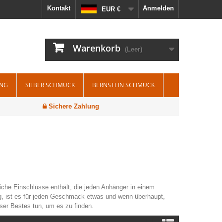
Kontakt
Anmelden
EUR €
Warenkorb
(Leer)
ING
SILBER SCHMUCK
BERNSTEIN SCHMUCK
Sichere Zahlung
iche Einschlüsse enthält, die jeden Anhänger in einem
g, ist es für jeden Geschmack etwas und wenn überhaupt,
ser Bestes tun, um es zu finden.