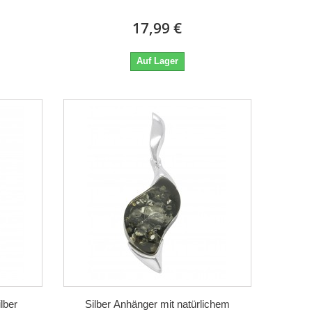
17,99 €
Auf Lager
lber
Silber Anhänger mit natürlichem