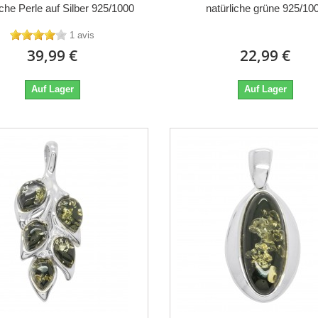
iche Perle auf Silber 925/1000
natürliche grüne 925/10
1 avis
39,99 €
22,99 €
Auf Lager
Auf Lager