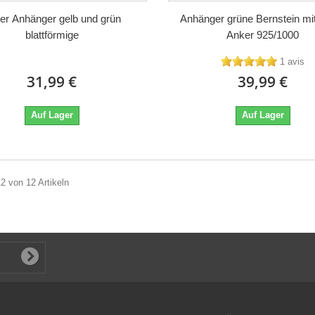
ber Anhänger gelb und grün
Anhänger grüne Bernstein mit
blattförmige
Anker 925/1000
1 avis
31,99 €
39,99 €
Auf Lager
Auf Lager
12 von 12 Artikeln