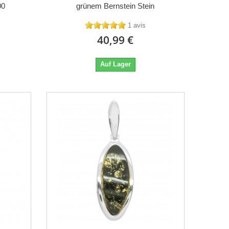
00
grünem Bernstein Stein
1 avis
40,99 €
Auf Lager