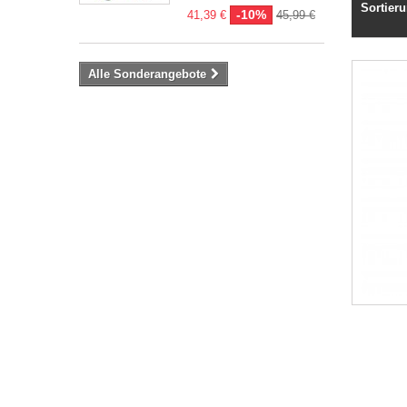
Sortier
-10%
41,39 €
45,99 €
Alle Sonderangebote