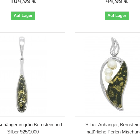
104,99 €
44,99 €
Auf Lager
Auf Lager
nhänger in grün Bernstein und
Silber Anhänger, Bernstein
Silber 925/1000
natürliche Perlen Mischu