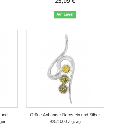
25,99 €
Auf Lager
 und
Grüne Anhänger Bernstein und Silber
ngen
925/1000 Zigzag