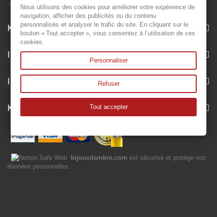
Nous utilisons des cookies pour améliorer votre expérience de
navigation, afficher des publicités ou du contenu
personnalisés et analyser le trafic du site. En cliquant sur le
Kategorien
bouton « Tout accepter », vous consentez à l’utilisation de ces
cookies.
Informationen
Personnaliser
Ihr Kundenbereich
Refuser
Kontakt
Tout accepter
bijouxdambre.com
est sécurisé et protège vos
données personnelles.