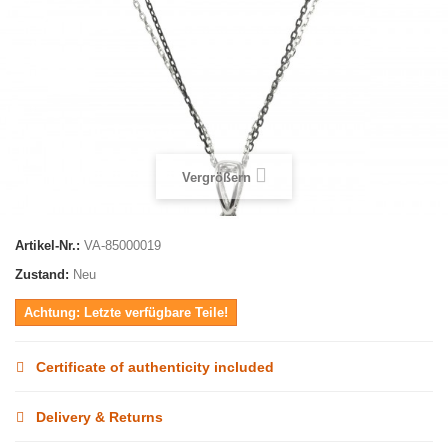
Vergrößern
Artikel-Nr.:
VA-85000019
Zustand:
Neu
Achtung: Letzte verfügbare Teile!
Certificate of authenticity included
Delivery & Returns