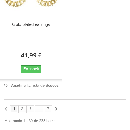
Gold plated earrings
41,99 €
En stock
Añadir a la lista de deseos
1
2
3
...
7
Mostrando 1 - 39 de 238 items