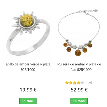
anillo de ámbar verde y plata
Pulsera de ámbar y plata de
925/1000
coñac 925/1000
1 avis
19,99 €
52,99 €
En stock
En stock