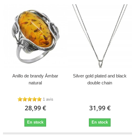
Anillo de brandy Ámbar
Silver gold plated and black
natural
double chain
1 avis
28,99 €
31,99 €
En stock
En stock