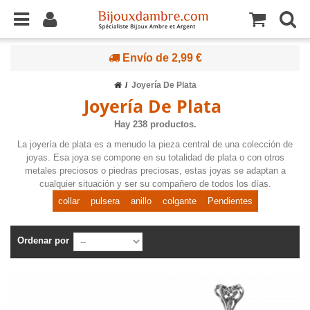
Envío de 2,99 €
Joyería De Plata
Joyería De Plata
Hay 238 productos.
La joyería de plata es a menudo la pieza central de una colección de
joyas. Esa joya se compone en su totalidad de plata o con otros
metales preciosos o piedras preciosas, estas joyas se adaptan a
cualquier situación y ser su compañero de todos los días.
collar
pulsera
anillo
colgante
Pendientes
Ordenar por