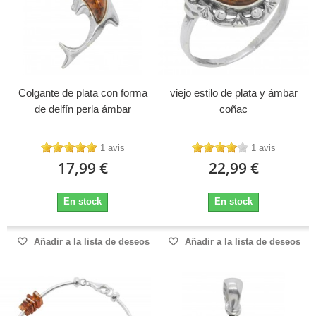
Colgante de plata con forma
viejo estilo de plata y ámbar
de delfín perla ámbar
coñac
1 avis
1 avis
17,99 €
22,99 €
En stock
En stock
Añadir a la lista de deseos
Añadir a la lista de deseos