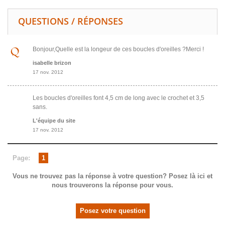
QUESTIONS / RÉPONSES
Bonjour,Quelle est la longeur de ces boucles d'oreilles ?Merci !
isabelle brizon
17 nov. 2012
Les boucles d'oreilles font 4,5 cm de long avec le crochet et 3,5
sans.
L'équipe du site
17 nov. 2012
Page:
1
Vous ne trouvez pas la réponse à votre question? Posez là ici et
nous trouverons la réponse pour vous.
Posez votre question