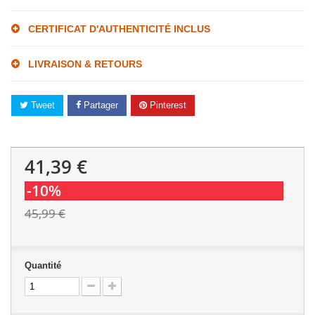
CERTIFICAT D'AUTHENTICITÉ INCLUS
LIVRAISON & RETOURS
Tweet
Partager
Pinterest
41,39 €
-10%
45,99 €
Quantité