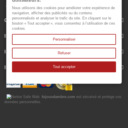
utilisateurs.
Nous utilisons des cookies pour améliorer votre expérience de
navigation, afficher des publicités ou du contenu
personnalisés et analyser le trafic du site. En cliquant sur le
Categorie
bouton « Tout accepter », vous consentez à l’utilisation de ces
cookies.
Informazioni
Personnaliser
Il mio account
Refuser
Informazioni negozio
Tout accepter
bijouxdambre.com
est sécurisé et protège vos
données personnelles.