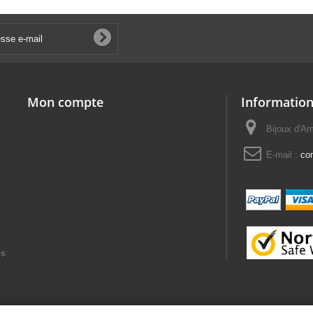
Mon compte
Information
Bijoux d'A
E-mail :
co
es