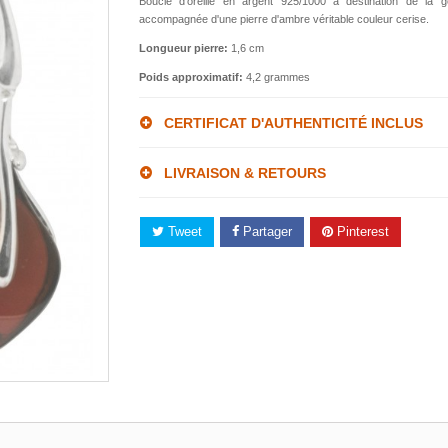
Boucle d'oreille en argent 925/1000 à destination de la g
accompagnée d'une pierre d'ambre véritable couleur cerise.
Longueur pierre:
1,6 cm
Poids approximatif:
4,2 grammes
CERTIFICAT D'AUTHENTICITÉ INCLUS
LIVRAISON & RETOURS
Tweet
Partager
Pinterest