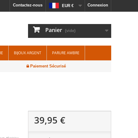
Contactez-nous
Connexion
EUR €
Panier
(vide)
RE
BIJOUX ARGENT
PARURE AMBRE
Paiement Sécurisé
39,95 €