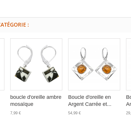
ATÉGORIE :
boucle d'oreille ambre
Boucle d'oreille en
Bo
mosaïque
Argent Carrée et...
Am
7,99 €
54,99 €
29