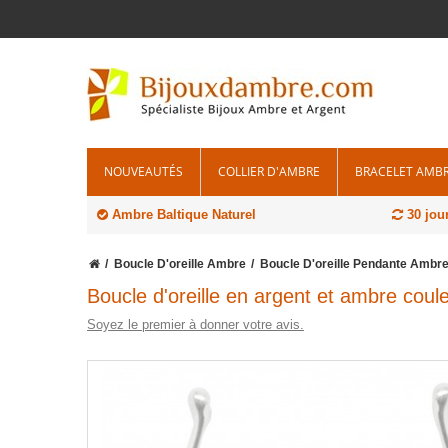
NOUVEAUTÉS
COLLIER D'AMBRE
BRACELET AMB
Ambre Baltique Naturel
30 jou
Boucle D'oreille Ambre
Boucle D'oreille Pendante Ambr
Boucle d'oreille en argent et ambre coule
Soyez le premier à donner votre avis.