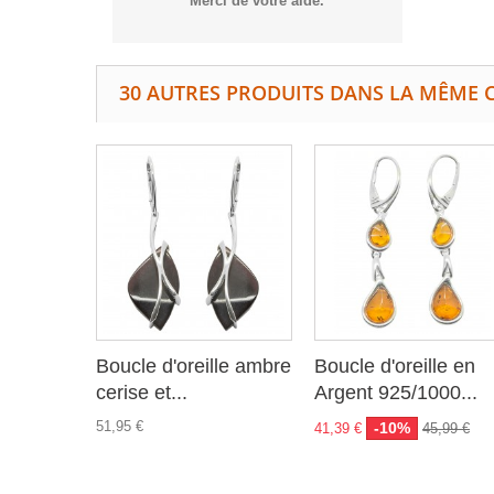
Merci de votre aide.
30 AUTRES PRODUITS DANS LA MÊME C
Boucle d'oreille ambre
Boucle d'oreille en
cerise et...
Argent 925/1000...
51,95 €
-10%
41,39 €
45,99 €