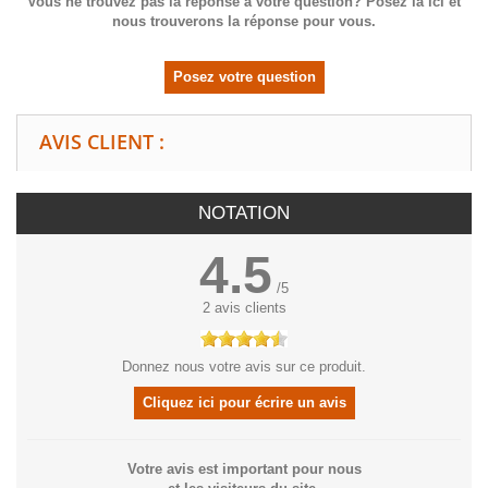
Vous ne trouvez pas la réponse à votre question? Posez là ici et
nous trouverons la réponse pour vous.
Posez votre question
AVIS CLIENT :
NOTATION
4.5
/
5
2
avis clients
Donnez nous votre avis sur ce produit.
Cliquez ici pour écrire un avis
Votre avis est important pour nous