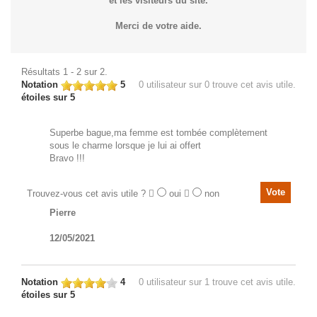
et les visiteurs du site.
Merci de votre aide.
Résultats 1 - 2 sur 2.
Notation
5
0
utilisateur sur 0 trouve cet avis utile.
étoiles sur 5
Superbe bague,ma femme est tombée complètement
sous le charme lorsque je lui ai offert
Bravo !!!
Trouvez-vous cet avis utile ?
oui
non
Pierre
12/05/2021
Notation
4
0
utilisateur sur 1 trouve cet avis utile.
étoiles sur 5