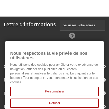
Lettre d'informations
Nous respectons la vie privée de nos
utilisateurs.
Nous utilisons des cookies pour améliorer votre expérience de
Catégories
navigation, afficher des publicités ou du contenu
personnalisés et analyser le trafic du site. En cliquant sur le
bouton « Tout accepter », vous consentez à l’utilisation de ces
Informations
cookies.
Personnaliser
Mon compte
Refuser
Informations sur votre boutique