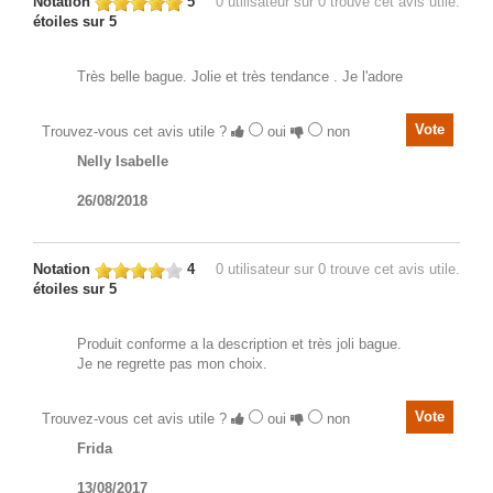
Notation
5
0
utilisateur sur 0 trouve cet avis utile.
étoiles sur 5
Très belle bague. Jolie et très tendance . Je l'adore
Trouvez-vous cet avis utile ?
oui
non
Nelly Isabelle
26/08/2018
Notation
4
0
utilisateur sur 0 trouve cet avis utile.
étoiles sur 5
Produit conforme a la description et très joli bague.
Je ne regrette pas mon choix.
Trouvez-vous cet avis utile ?
oui
non
Frida
13/08/2017