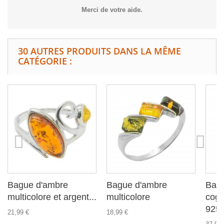
Merci de votre aide.
30 AUTRES PRODUITS DANS LA MÊME
CATÉGORIE :
Bague d'ambre
Bague d'ambre
Bag
multicolore et argent...
multicolore
cogn
925
21,99 €
18,99 €