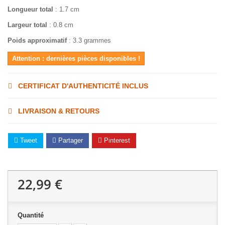
Longueur total
: 1.7 cm
Largeur total
: 0.8 cm
Poids approximatif
: 3.3 grammes
Attention : dernières pièces disponibles !
CERTIFICAT D'AUTHENTICITÉ INCLUS
LIVRAISON & RETOURS
Tweet
Partager
Pinterest
22,99 €
Quantité