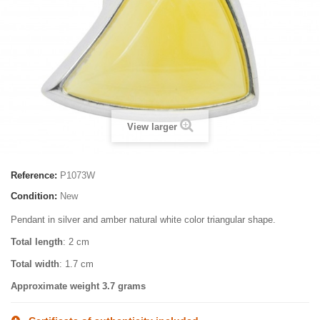
View larger
Reference:
P1073W
Condition:
New
Pendant in silver and amber natural white color triangular shape.
Total length
: 2 cm
Total width
: 1.7 cm
Approximate weight
3.7 grams