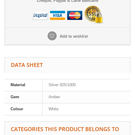
Chèque, Paypal & Carte Bancaire
Add to wishlist
DATA SHEET
Material
Silver 925/1000
Gem
Amber
Colour
White
CATEGORIES THIS PRODUCT BELONGS TO