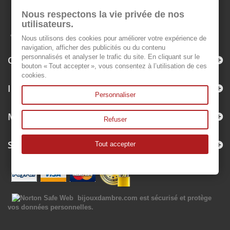
Nous respectons la vie privée de nos
utilisateurs.
Nous utilisons des cookies pour améliorer votre expérience de
navigation, afficher des publicités ou du contenu
personnalisés et analyser le trafic du site. En cliquant sur le
Categories
bouton « Tout accepter », vous consentez à l’utilisation de ces
cookies.
Information
Personnaliser
My account
Refuser
Store Information
Tout accepter
bijouxdambre.com
est sécurisé et protège
vos données personnelles.