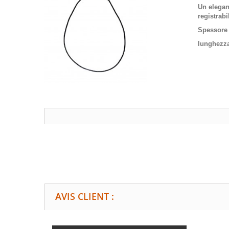
Un elegan
registrab
Spessore 
lunghezza
AVIS CLIENT :