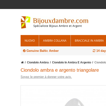
NUOVO
AMBRA COLLANA
BRACCIALE IN AMBRA
Genuine Baltic Amber
14 days
Ciondolo Ambra
Ciondolo In Ambra E Argento
Ciondolo
Ciondolo ambra e argento triangolare
Soyez le premier à donner votre avis.