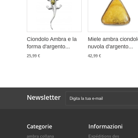
Ciondolo Ambra e la
Miele ambra ciondol
forma d'argento...
nuvola d'argento...
25,99 €
42,99 €
Newsletter
Categorie
Informazioni
ambra collana
Expéditions des