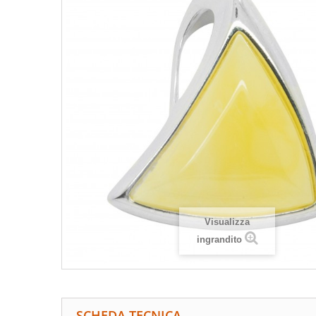
Visualizza
ingrandito
SCHEDA TECNICA