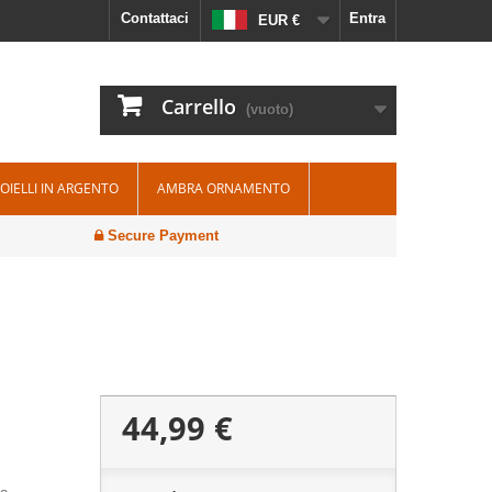
Contattaci
Entra
EUR €
Carrello
(vuoto)
IOIELLI IN ARGENTO
AMBRA ORNAMENTO
Secure Payment
44,99 €