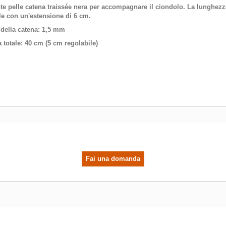
te pelle catena traissée nera per accompagnare il ciondolo. La lunghezza
ile con un'estensione di 6 cm.
della catena
: 1,5 mm
 totale
: 40 cm (5 cm regolabile)
Fai una domanda