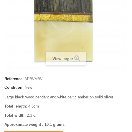
View larger
Reference:
AP/WM/W
Condition:
New
Large black wood pendant and white baltic amber on solid silver.
Total length
: 4.6cm
Total width
: 2.3 cm
Approximate weight
: 10.1 grams