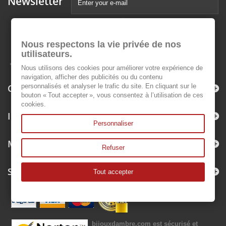
Newsletter
Nous respectons la vie privée de nos
utilisateurs.
Nous utilisons des cookies pour améliorer votre expérience de
navigation, afficher des publicités ou du contenu
Categories
personnalisés et analyser le trafic du site. En cliquant sur le
bouton « Tout accepter », vous consentez à l’utilisation de ces
cookies.
Information
Personnaliser
My account
Refuser
Store Information
Tout accepter
bijouxdambre.com
est sécurisé et