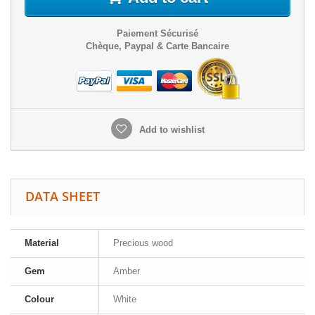
Paiement Sécurisé
Chèque, Paypal & Carte Bancaire
Add to wishlist
DATA SHEET
Material
Precious wood
Gem
Amber
Colour
White