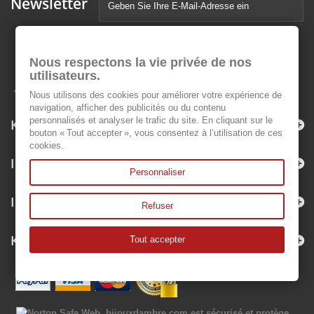
Newsletter
Nous respectons la vie privée de nos
utilisateurs.
Nous utilisons des cookies pour améliorer votre expérience de
navigation, afficher des publicités ou du contenu
personnalisés et analyser le trafic du site. En cliquant sur le
Kategorien
bouton « Tout accepter », vous consentez à l’utilisation de ces
cookies.
Informationen
Personnaliser
Ihr Kundenbereich
Refuser
Kontakt
Tout accepter
bijouxdambre.com
est sécurisé et protège