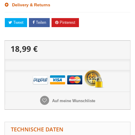
Delivery & Returns
Tweet
Teilen
Pinterest
18,99 €
Auf meine Wunschliste
TECHNISCHE DATEN