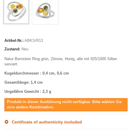
Artikel-Nr.:
ABKS/R13
Zustand:
Neu
Natur Bernstein Ring grün, Zitrone, Honig, alle mit 925/1000 Silber
serviert.
Kugeldurchmesser
: 0,4 cm, 0,6 cm
Gesamtlänge
: 1,4 cm
Ungefähre Gewicht
: 2,3 g
Produkt in dieser Ausführung nicht verfügbar. Bitte wählen Sie
eine andere Kombination.
Certificate of authenticity included