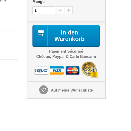
eine
Menge
In den
Warenkorb
Paiement Sécurisé
Chèque, Paypal & Carte Bancaire
Auf meine Wunschliste