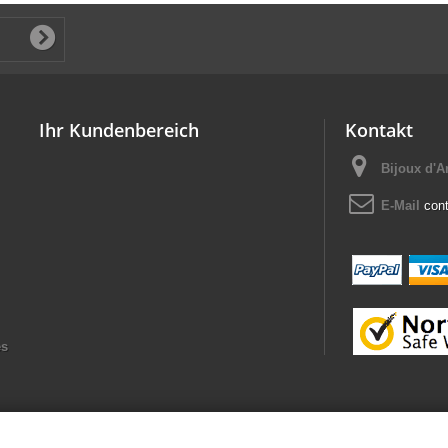
Ihr Kundenbereich
Kontakt
Bijoux d'
E-Mail
con
es