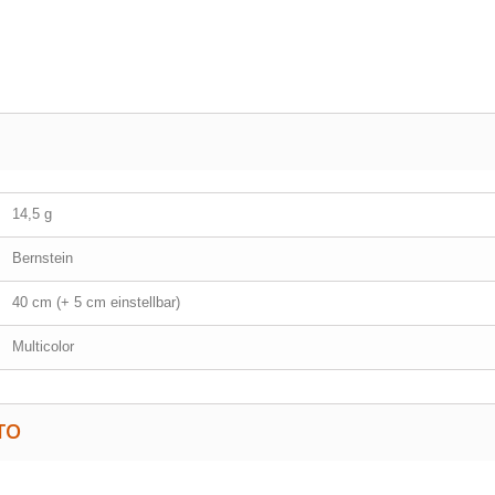
14,5 g
Bernstein
40 cm (+ 5 cm einstellbar)
Multicolor
TO