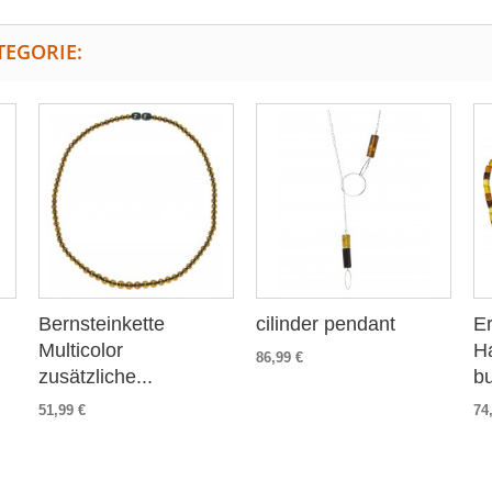
TEGORIE:
Bernsteinkette
cilinder pendant
E
Multicolor
Ha
86,99 €
zusätzliche...
bu
51,99 €
74