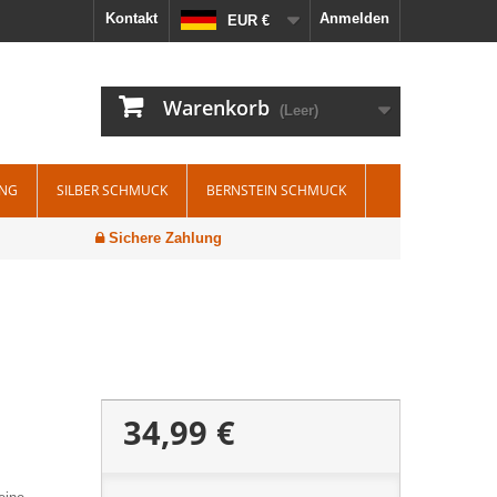
Kontakt
Anmelden
EUR €
Warenkorb
(Leer)
ING
SILBER SCHMUCK
BERNSTEIN SCHMUCK
Sichere Zahlung
34,99 €