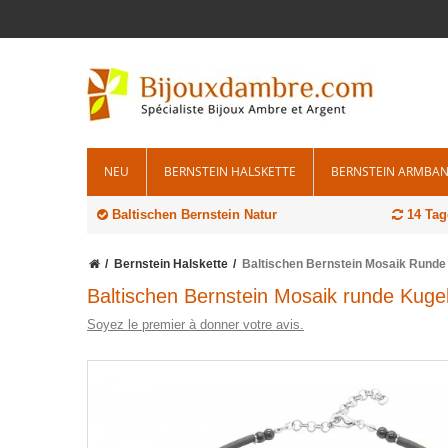
NEU
BERNSTEIN HALSKETTE
BERNSTEIN ARMBA
Baltischen Bernstein Natur
14 Tag
Bernstein Halskette
Baltischen Bernstein Mosaik Runde
Baltischen Bernstein Mosaik runde Kuge
Soyez le premier à donner votre avis.