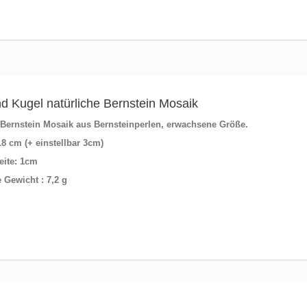
 Kugel natürliche Bernstein Mosaik
ernstein Mosaik aus Bernsteinperlen, erwachsene Größe.
8 cm (+ einstellbar 3cm)
eite
: 1cm
 Gewicht : 7,2 g