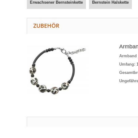
Erwachsener Bernsteinkette
Bernstein Halskette
ZUBEHÖR
Armband
Armband B
Umfang: 1
Gesamtbr
Ungefähre