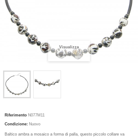
Visualizza
ingrandito
Riferimento
N077M11
Condizione:
Nuovo
Baltico ambra a mosaico a forma di palla, questo piccolo collare va