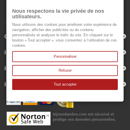
Nous respectons la vie privée de nos
utilisateurs.
Nous utilisons des cookies pour améliorer votre expérience de
navigation, afficher des publicités ou du contenu
Categorie
personnalisés et analyser le trafic du site. En cliquant sur le
bouton « Tout accepter », vous consentez à l’utilisation de ces
cookies.
Informazioni
Personnaliser
Il mio account
Refuser
Informazioni negozio
Tout accepter
bijouxdambre.com
est sécurisé et
protège vos données personnelles.