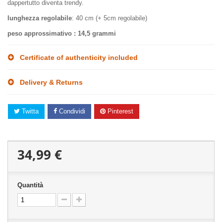
dappertutto diventa trendy.
lunghezza regolabile
: 40 cm (+ 5cm regolabile)
peso approssimativo
: 14,5 grammi
Certificate of authenticity included
Delivery & Returns
Twitta
Condividi
Pinterest
34,99 €
Quantità