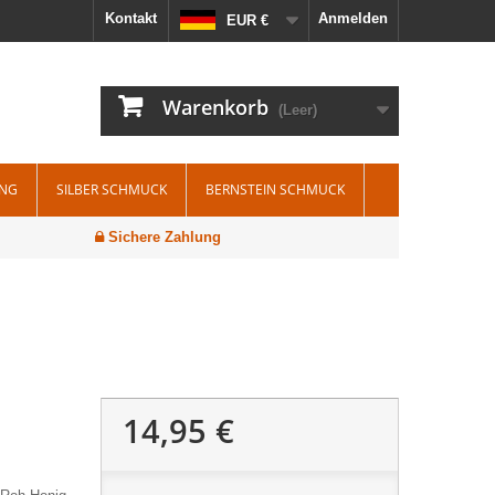
Kontakt
Anmelden
EUR €
Warenkorb
(Leer)
ING
SILBER SCHMUCK
BERNSTEIN SCHMUCK
Sichere Zahlung
14,95 €