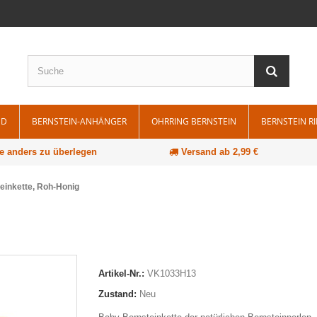
ND
BERNSTEIN-ANHÄNGER
OHRRING BERNSTEIN
BERNSTEIN R
e anders zu überlegen
Versand ab 2,99 €
einkette, Roh-Honig
Artikel-Nr.:
VK1033H13
Zustand:
Neu