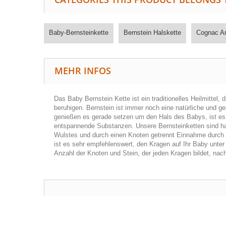
Baby-Bernsteinkette
Bernstein Halskette
Cognac A
MEHR INFOS
Das Baby Bernstein Kette ist ein traditionelles Heilmitt
beruhigen. Bernstein ist immer noch eine natürliche und
genießen es gerade setzen um den Hals des Babys, ist es 
entspannende Substanzen. Unsere Bernsteinketten sind han
Wulstes und durch einen Knoten getrennt Einnahme durch K
ist es sehr empfehlenswert, den Kragen auf Ihr Baby unter
Anzahl der Knoten und Stein, der jeden Kragen bildet, nac