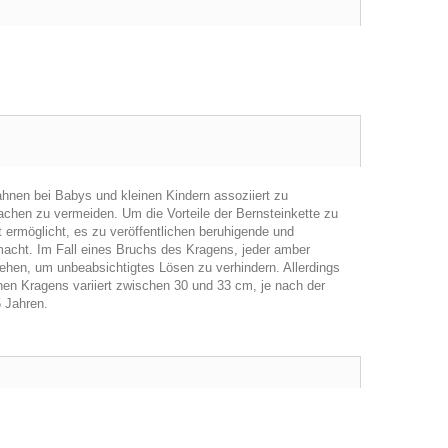
hnen bei Babys und kleinen Kindern assoziiert zu
chen zu vermeiden. Um die Vorteile der Bernsteinkette zu
 ermöglicht, es zu veröffentlichen beruhigende und
macht. Im Fall eines Bruchs des Kragens, jeder amber
ehen, um unbeabsichtigtes Lösen zu verhindern. Allerdings
nen Kragens variiert zwischen 30 und 33 cm, je nach der
5 Jahren.