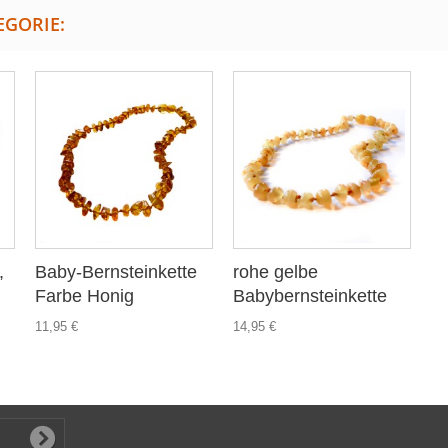
EGORIE:
,
Baby-Bernsteinkette
rohe gelbe
Farbe Honig
Babybernsteinkette
11,95 €
14,95 €