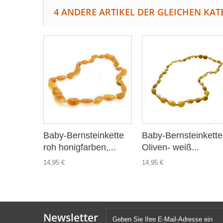
4 ANDERE ARTIKEL DER GLEICHEN KAT
Baby-Bernsteinkette
Baby-Bernsteinkette
roh honigfarben,...
Oliven- weiß...
14,95 €
14,95 €
Newsletter