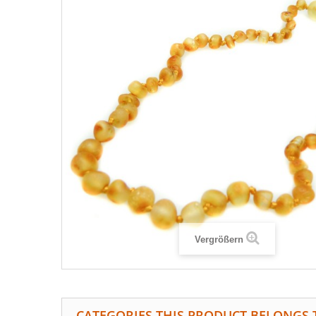
Vergrößern
CATEGORIES THIS PRODUCT BELONGS 