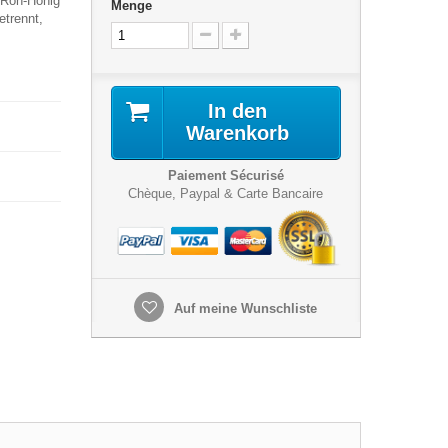
, Roh-Honig
Menge
etrennt,
In den
Warenkorb
Paiement Sécurisé
Chèque, Paypal & Carte Bancaire
Auf meine Wunschliste