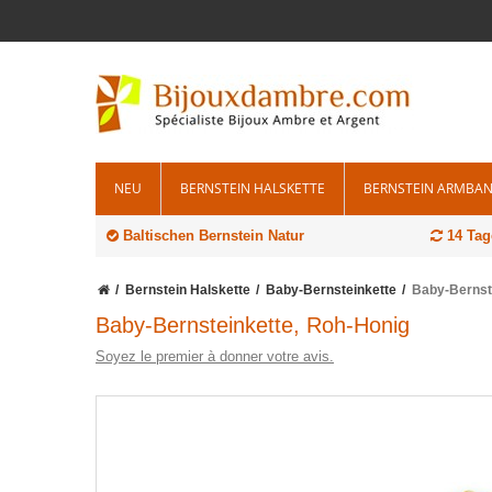
NEU
BERNSTEIN HALSKETTE
BERNSTEIN ARMBA
Baltischen Bernstein Natur
14 Tag
Bernstein Halskette
Baby-Bernsteinkette
Baby-Bernst
Baby-Bernsteinkette, Roh-Honig
Soyez le premier à donner votre avis.