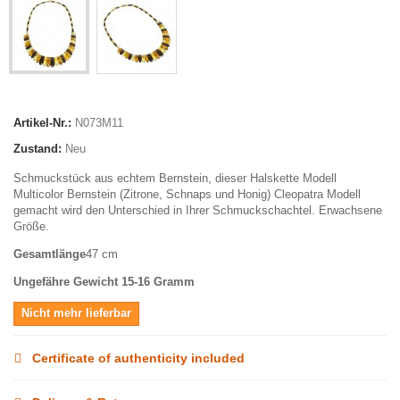
Artikel-Nr.:
N073M11
Zustand:
Neu
Schmuckstück aus echtem Bernstein, dieser Halskette Modell
Multicolor Bernstein (Zitrone, Schnaps und Honig) Cleopatra Modell
gemacht wird den Unterschied in Ihrer Schmuckschachtel. Erwachsene
Größe.
Gesamtlänge
47 cm
Ungefähre Gewicht
15-16 Gramm
Nicht mehr lieferbar
Certificate of authenticity included