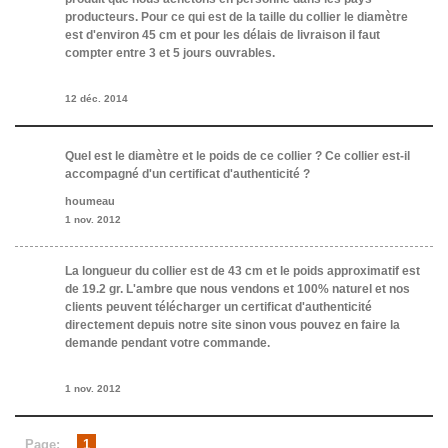
producteurs. Pour ce qui est de la taille du collier le diamètre
est d'environ 45 cm et pour les délais de livraison il faut
compter entre 3 et 5 jours ouvrables.
12 déc. 2014
Quel est le diamètre et le poids de ce collier ? Ce collier est-il
accompagné d'un certificat d'authenticité ?
houmeau
1 nov. 2012
La longueur du collier est de 43 cm et le poids approximatif est
de 19.2 gr. L'ambre que nous vendons et 100% naturel et nos
clients peuvent télécharger un certificat d'authenticité
directement depuis notre site sinon vous pouvez en faire la
demande pendant votre commande.
1 nov. 2012
Page:
1