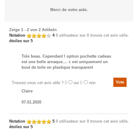
Merci de votre aide.
Zeige 1 - 2 von 2 Artikeln
Notation
4
0
utilisateur sur 0 trouve cet avis utile.
étoiles sur 5
Très beau. Cependant l option pochette cadeau
est une belle arnaque.... c est uniquement un
bout de toile en plastique transparent
Trouvez-vous cet avis utile ?
oui
non
Claire
07.01.2020
Notation
5
0
utilisateur sur 0 trouve cet avis utile.
étoiles sur 5