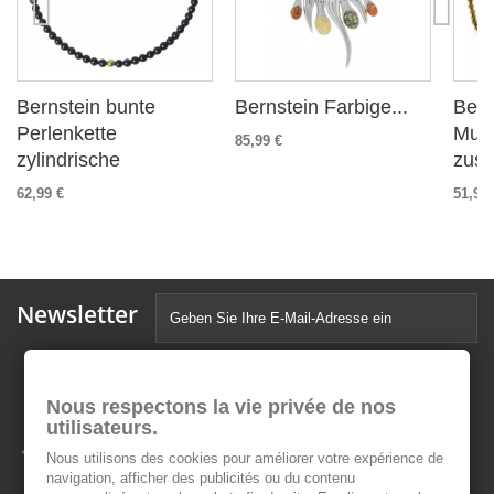
Bernstein bunte
Bernstein Farbige...
Bern
Perlenkette
Mult
85,99 €
zylindrische
zusä
62,99 €
51,99 
Newsletter
Nous respectons la vie privée de nos
utilisateurs.
Nous utilisons des cookies pour améliorer votre expérience de
navigation, afficher des publicités ou du contenu