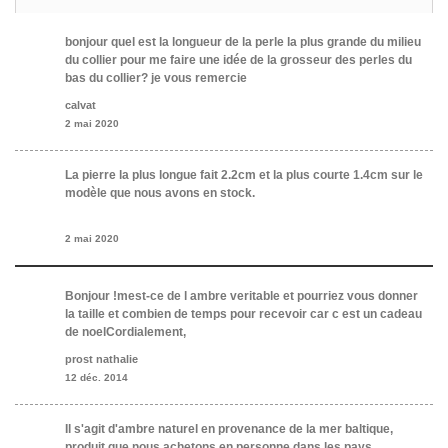
bonjour quel est la longueur de la perle la plus grande du milieu
du collier pour me faire une idée de la grosseur des perles du
bas du collier? je vous remercie
calvat
2 mai 2020
La pierre la plus longue fait 2.2cm et la plus courte 1.4cm sur le
modèle que nous avons en stock.
2 mai 2020
Bonjour !mest-ce de l ambre veritable et pourriez vous donner
la taille et combien de temps pour recevoir car c est un cadeau
de noelCordialement,
prost nathalie
12 déc. 2014
Il s'agit d'ambre naturel en provenance de la mer baltique,
produit que nous achetons en personne dans les pays