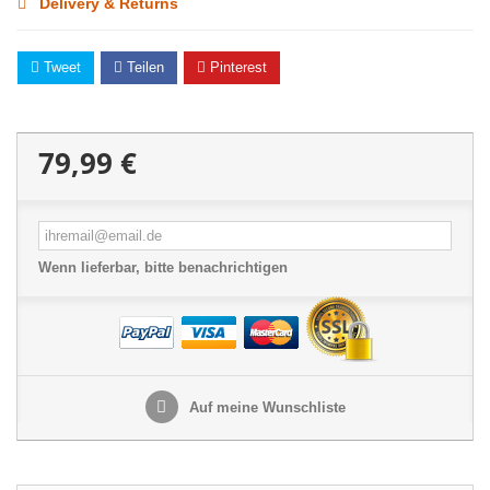
Delivery & Returns
Tweet
Teilen
Pinterest
79,99 €
Wenn lieferbar, bitte benachrichtigen
Auf meine Wunschliste