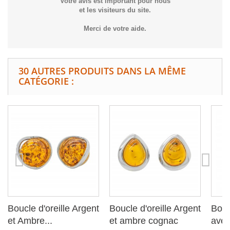
Votre avis est important pour nous
et les visiteurs du site.
Merci de votre aide.
30 AUTRES PRODUITS DANS LA MÊME
CATÉGORIE :
Boucle d'oreille Argent
Boucle d'oreille Argent
Bouc
et Ambre...
et ambre cognac
avec