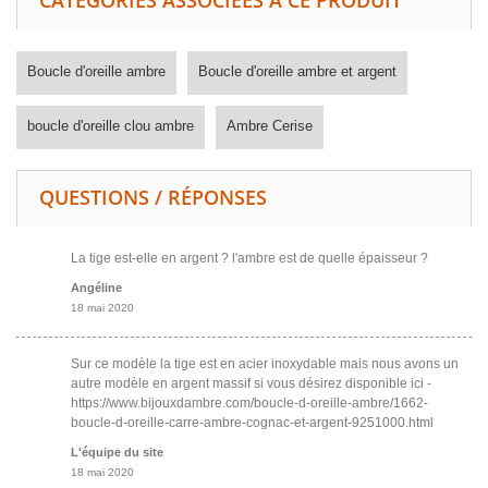
CATÉGORIES ASSOCIÉES À CE PRODUIT
Boucle d'oreille ambre
Boucle d'oreille ambre et argent
boucle d'oreille clou ambre
Ambre Cerise
QUESTIONS / RÉPONSES
La tige est-elle en argent ? l'ambre est de quelle épaisseur ?
Angéline
18 mai 2020
Sur ce modèle la tige est en acier inoxydable mais nous avons un
autre modèle en argent massif si vous désirez disponible ici -
https://www.bijouxdambre.com/boucle-d-oreille-ambre/1662-
boucle-d-oreille-carre-ambre-cognac-et-argent-9251000.html
L'équipe du site
18 mai 2020