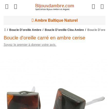
Ambre Baltique Naturel
Boucle D'oreille Ambre
Boucle D'oreille Clou Ambre
Boucle D'oreil
Boucle d'oreille carré en ambre cerise
Soyez le premier à donner votre avis.