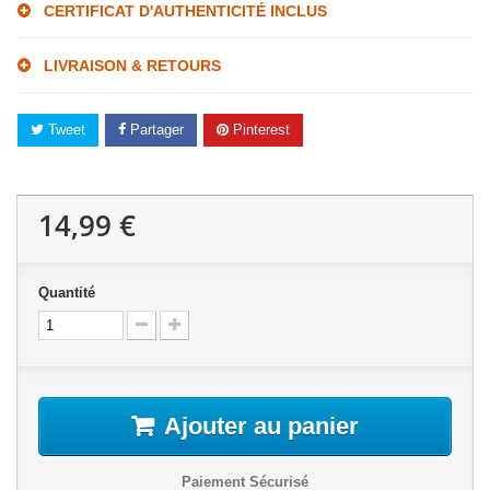
CERTIFICAT D'AUTHENTICITÉ INCLUS
LIVRAISON & RETOURS
Tweet
Partager
Pinterest
14,99 €
Quantité
Ajouter au panier
Paiement Sécurisé