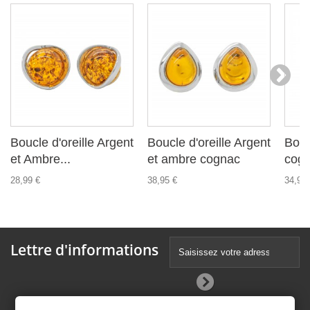
Boucle d'oreille Argent
Boucle d'oreille Argent
Bouc
et Ambre...
et ambre cognac
cogn
28,99 €
38,95 €
34,99 
Lettre d'informations