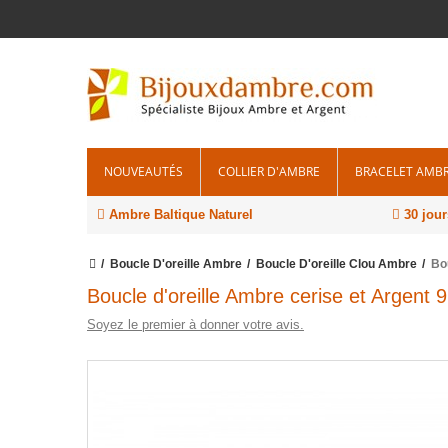
NOUVEAUTÉS
COLLIER D'AMBRE
BRACELET AMB
Ambre Baltique Naturel
30 jour
Boucle D'oreille Ambre
Boucle D'oreille Clou Ambre
Bo
Boucle d'oreille Ambre cerise et Argent 
Soyez le premier à donner votre avis.