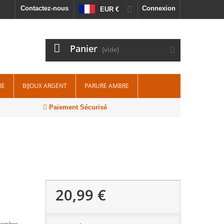
Contactez-nous
Connexion
EUR €
Panier
(vide)
RE
BIJOUX ARGENT
PARURE AMBRE
Paiement Sécurisé
20,99 €