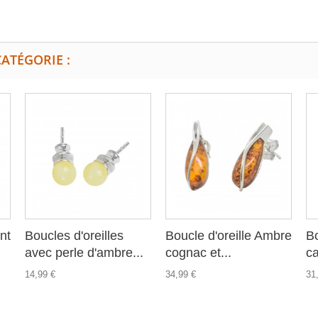
ATÉGORIE :
nt
Boucles d'oreilles
Boucle d'oreille Ambre
Bo
avec perle d'ambre...
cognac et...
ca
14,99 €
34,99 €
31