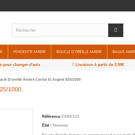
RE
PENDENTIF AMBRE
BOUCLE D'OREILLE AMBRE
BAGUE AMB
s pour changer d'avis
Livraison à partir de 2,99€
ucle D'oreille Ambre Cerise Et Argent 925/1000
925/1000
Référence
EABKS15
État :
Nouveau