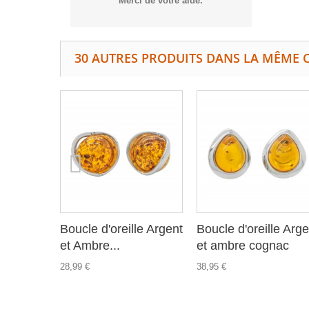
Merci de votre aide.
30 AUTRES PRODUITS DANS LA MÊME C
Boucle d'oreille Argent
Boucle d'oreille Arge
et Ambre...
et ambre cognac
28,99 €
38,95 €