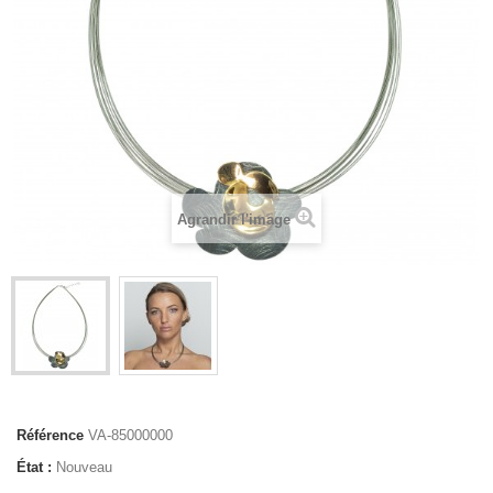
Agrandir l'image
Référence
VA-85000000
État :
Nouveau