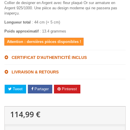
Collier de designer en Argent avec fleur plaqué Or sur armature en
Argent 925/1000. Une pièce au design moderne qui ne passera pas
inaperçu.
Longueur total
: 44 cm (+ 5 cm)
Poids approximatif
: 13.4 grammes
Attention : dernières pièces disponibles !
CERTIFICAT D'AUTHENTICITÉ INCLUS
LIVRAISON & RETOURS
Tweet
Partager
Pinterest
114,99 €