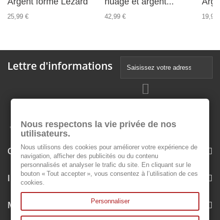
Argent forme Lézard
nuage et argent...
Arge
25,99 €
42,99 €
19,99 
Lettre d'informations
Nous respectons la vie privée de nos
utilisateurs.
Nous utilisons des cookies pour améliorer votre expérience de
Catégories
navigation, afficher des publicités ou du contenu
personnalisés et analyser le trafic du site. En cliquant sur le
bouton « Tout accepter », vous consentez à l’utilisation de ces
Informations
cookies.
Personnaliser
Mon compte