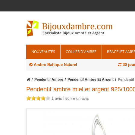
NOUVEAUTÉS
COLLIER D'AMBRE
BRACELET AMB
Ambre Baltique Naturel
30 jou
Pendentif Ambre
Pendentif Ambre Et Argent
Pendentif
Pendentif ambre miel et argent 925/100
|
1 avis
écrire un avis