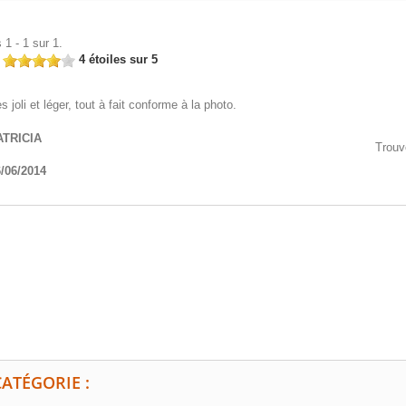
 1 - 1 sur 1.
n
4 étoiles sur 5
ès joli et léger, tout à fait conforme à la photo.
ATRICIA
Trouv
/06/2014
ATÉGORIE :