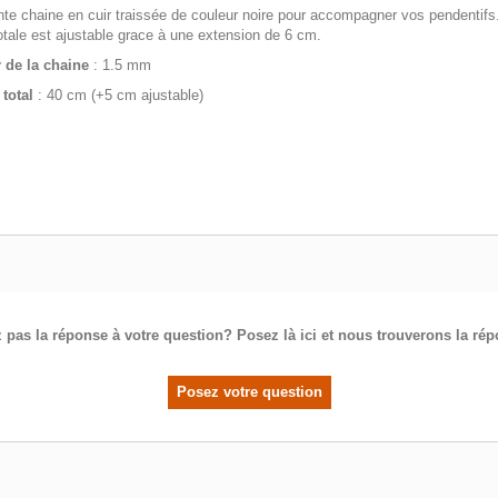
te chaine en cuir traissée de couleur noire pour accompagner vos pendentifs
otale est ajustable grace à une extension de 6 cm.
 de la chaine
: 1.5 mm
total
: 40 cm (+5 cm ajustable)
 pas la réponse à votre question? Posez là ici et nous trouverons la ré
Posez votre question