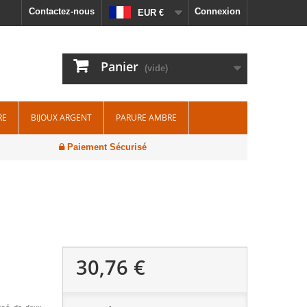
Contactez-nous
Connexion
EUR €
Panier
(vide)
RE
BIJOUX ARGENT
PARURE AMBRE
Paiement Sécurisé
30,76 €