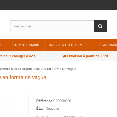
RE
PENDENTIF AMBRE
BOUCLE D'OREILLE AMBRE
BAGUE AMB
rs pour changer d'avis
Livraison à partir de 2,99€
 Ambre Miel Et Argent 925/1000 En Forme De Vague
0 en forme de vague
Référence
P20DR/C66
État :
Nouveau