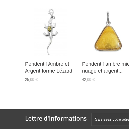
Pendentif Ambre et
Pendentif ambre mie
Argent forme Lézard
nuage et argent...
25,99 €
42,99 €
Lettre d'informations