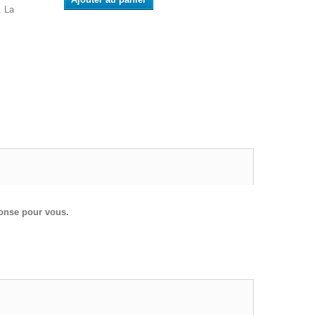
. La
ponse pour vous.