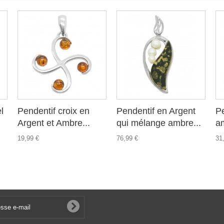
l
Pendentif croix en
Pendentif en Argent
P
Argent et Ambre...
qui mélange ambre...
a
19,99 €
76,99 €
31