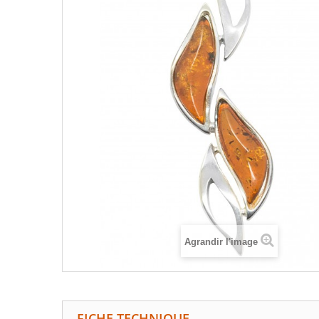
Agrandir l'image
FICHE TECHNIQUE