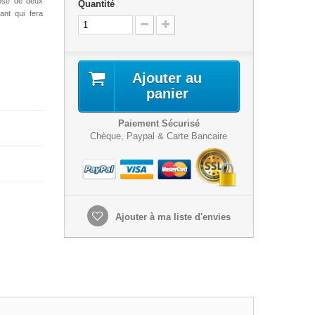
osé de deux
Quantité
ant qui fera
Ajouter au
panier
Paiement Sécurisé
Chèque, Paypal & Carte Bancaire
Ajouter à ma liste d'envies