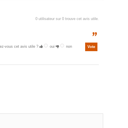
0
utilisateur sur 0 trouve cet avis utile.
ez-vous cet avis utile ?
oui
non