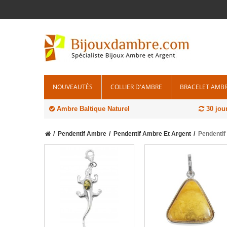
NOUVEAUTÉS
COLLIER D'AMBRE
BRACELET AMB
Ambre Baltique Naturel
30 jou
Pendentif Ambre
Pendentif Ambre Et Argent
Pendentif