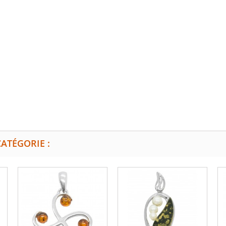
ATÉGORIE :