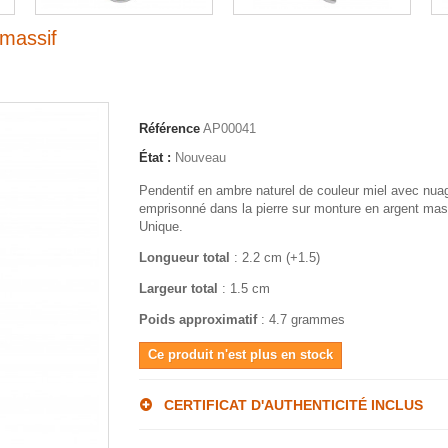
massif
Référence
AP00041
État :
Nouveau
Pendentif en ambre naturel de couleur miel avec nuag
emprisonné dans la pierre sur monture en argent mas
Unique.
Longueur total
: 2.2 cm (+1.5)
Largeur total
: 1.5 cm
Poids approximatif
: 4.7 grammes
Ce produit n'est plus en stock
CERTIFICAT D'AUTHENTICITÉ INCLUS