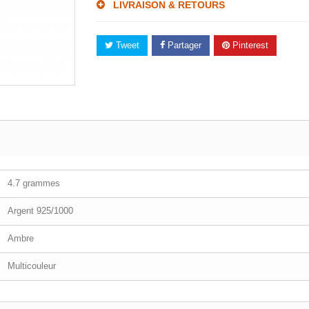
LIVRAISON & RETOURS
Tweet
Partager
Pinterest
4.7 grammes
Argent 925/1000
Ambre
Multicouleur