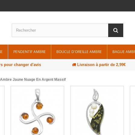
RE
PENDENTIF AMBRE
BOUCLE D'OREILLE AMBRE
BAGUE AMB
rs pour changer d'avis
Livraison à partir de 2,99€
 Ambre Jaune Nuage En Argent Massif