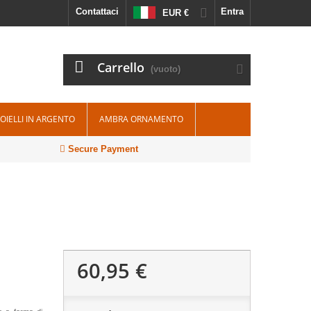
Contattaci
Entra
EUR €
Carrello
(vuoto)
IOIELLI IN ARGENTO
AMBRA ORNAMENTO
Secure Payment
60,95 €