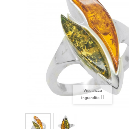
Visualizza
ingrandito