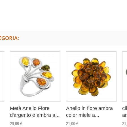
EGORIA:
Metà Anello Fiore
Anello in fiore ambra
ci
d'argento e ambra a...
color miele a...
an
29,99 €
21,99 €
21