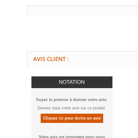
AVIS CLIENT :
NOTATION
Soyez le premier à donner votre avis.
Donnez nous votre avis sur ce produit.
Cliquez ici pour écrire un avis
Votre avis est important pour nous