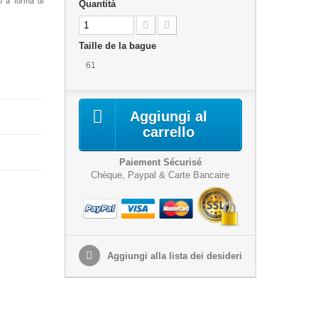
o a forma di
Quantità
Taille de la bague
61
Aggiungi al
carrello
Paiement Sécurisé
Chèque, Paypal & Carte Bancaire
Aggiungi alla lista dei desideri