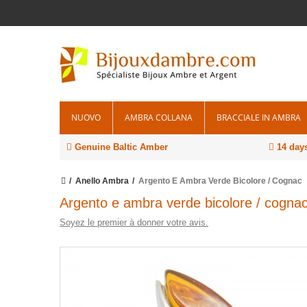
NUOVO
AMBRA COLLANA
BRACCIALE IN AMBRA
Genuine Baltic Amber
14 days
Anello Ambra
Argento E Ambra Verde Bicolore / Cognac
Argento e ambra verde bicolore / cogna
Soyez le premier à donner votre avis.