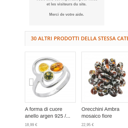
et les visiteurs du site.
Merci de votre aide.
30 ALTRI PRODOTTI DELLA STESSA CAT
A forma di cuore
Orecchini Ambra
anello argen 925 /...
mosaico fiore
18,99 €
22,95 €