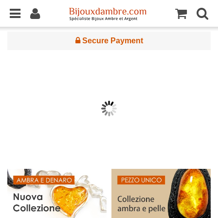
Genuine Baltic Amber