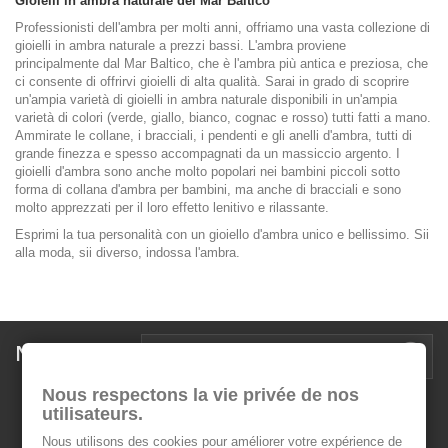
Gioielli in ambra naturale del Mar Baltico
Professionisti dell'ambra per molti anni, offriamo una vasta collezione di
gioielli in ambra naturale a prezzi bassi. L'ambra proviene
principalmente dal Mar Baltico, che è l'ambra più antica e preziosa, che
ci consente di offrirvi gioielli di alta qualità. Sarai in grado di scoprire
un'ampia varietà di gioielli in ambra naturale disponibili in un'ampia
varietà di colori (verde, giallo, bianco, cognac e rosso) tutti fatti a mano.
Ammirate le collane, i bracciali, i pendenti e gli anelli d'ambra, tutti di
grande finezza e spesso accompagnati da un massiccio argento. I
gioielli d'ambra sono anche molto popolari nei bambini piccoli sotto
forma di collana d'ambra per bambini, ma anche di bracciali e sono
molto apprezzati per il loro effetto lenitivo e rilassante.
Esprimi la tua personalità con un gioiello d'ambra unico e bellissimo. Sii
alla moda, sii diverso, indossa l'ambra.
Newsletter
Nous respectons la vie privée de nos
utilisateurs.
Nous utilisons des cookies pour améliorer votre expérience de