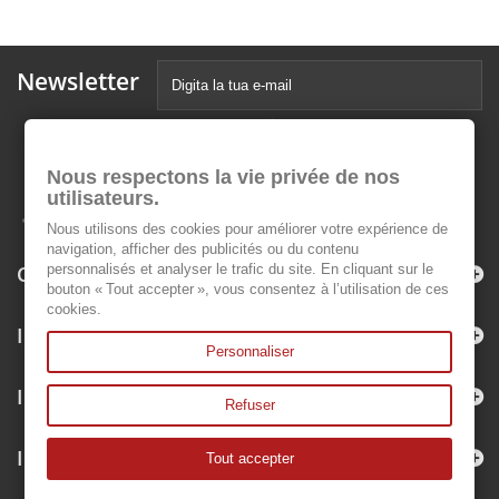
Newsletter
Nous respectons la vie privée de nos
utilisateurs.
Nous utilisons des cookies pour améliorer votre expérience de
navigation, afficher des publicités ou du contenu
Categorie
personnalisés et analyser le trafic du site. En cliquant sur le
bouton « Tout accepter », vous consentez à l’utilisation de ces
cookies.
Informazioni
Personnaliser
Il mio account
Refuser
Informazioni negozio
Tout accepter