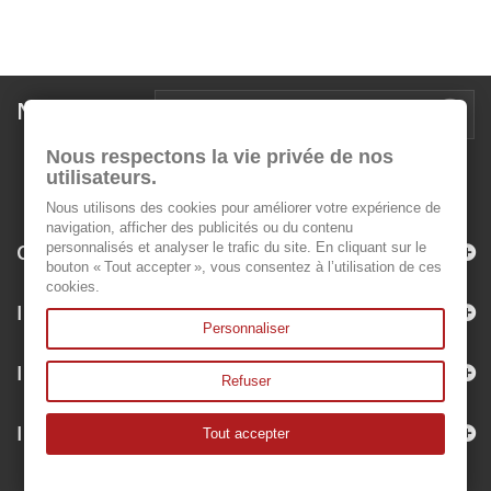
Newsletter
Nous respectons la vie privée de nos
utilisateurs.
Nous utilisons des cookies pour améliorer votre expérience de
navigation, afficher des publicités ou du contenu
Categorie
personnalisés et analyser le trafic du site. En cliquant sur le
bouton « Tout accepter », vous consentez à l’utilisation de ces
cookies.
Informazioni
Personnaliser
Il mio account
Refuser
Informazioni negozio
Tout accepter