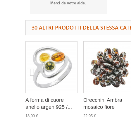
Merci de votre aide.
30 ALTRI PRODOTTI DELLA STESSA CAT
A forma di cuore
Orecchini Ambra
anello argen 925 /...
mosaico fiore
18,99 €
22,95 €