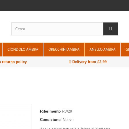
CIONDOLO AMBRA
ORECCHINI AMBRA
ANELLO AMBRA
G
 returns policy
Delivery from £2.99
Riferimento
RW29
Condizione:
Nuovo