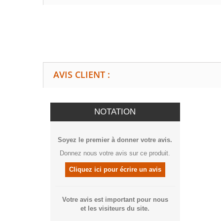
AVIS CLIENT :
NOTATION
Soyez le premier à donner votre avis.
Donnez nous votre avis sur ce produit.
Cliquez ici pour écrire un avis
Votre avis est important pour nous
et les visiteurs du site.