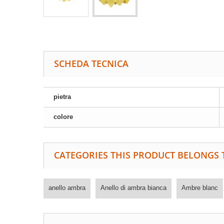
SCHEDA TECNICA
pietra
colore
CATEGORIES THIS PRODUCT BELONGS 
anello ambra
Anello di ambra bianca
Ambre blanc