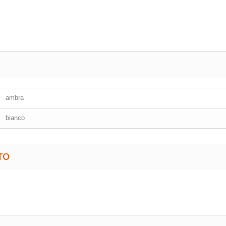
ambra
bianco
TO