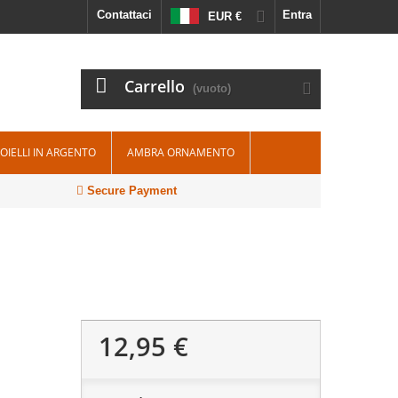
Contattaci
Entra
EUR €
Carrello
(vuoto)
IOIELLI IN ARGENTO
AMBRA ORNAMENTO
Secure Payment
12,95 €