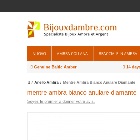
NUOVO
AMBRA COLLANA
BRACCIALE IN AMBRA
Genuine Baltic Amber
14 days
Anello Ambra
Mentre Ambra Bianco Anulare Diamante
mentre ambra bianco anulare diamante
Soyez le premier à donner votre avis.