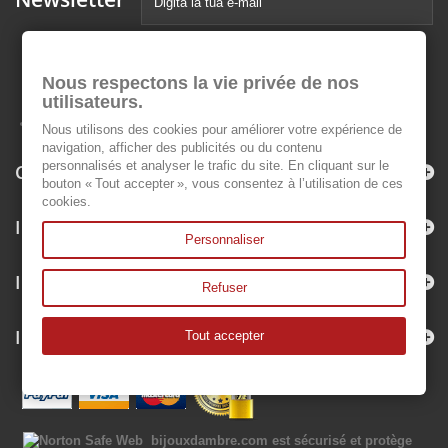
Nous respectons la vie privée de nos
utilisateurs.
Nous utilisons des cookies pour améliorer votre expérience de
navigation, afficher des publicités ou du contenu
personnalisés et analyser le trafic du site. En cliquant sur le
Categorie
bouton « Tout accepter », vous consentez à l’utilisation de ces
cookies.
Informazioni
Personnaliser
Il mio account
Refuser
Informazioni negozio
Tout accepter
bijouxdambre.com
est sécurisé et protège