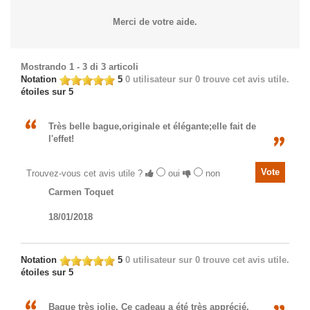
Merci de votre aide.
Mostrando 1 - 3 di 3 articoli
Notation
5
0
utilisateur sur 0 trouve cet avis utile.
étoiles sur 5
Très belle bague,originale et élégante;elle fait de
l'effet!
Trouvez-vous cet avis utile ?
oui
non
Carmen Toquet
18/01/2018
Notation
5
0
utilisateur sur 0 trouve cet avis utile.
étoiles sur 5
Bague très jolie. Ce cadeau a été très apprécié.