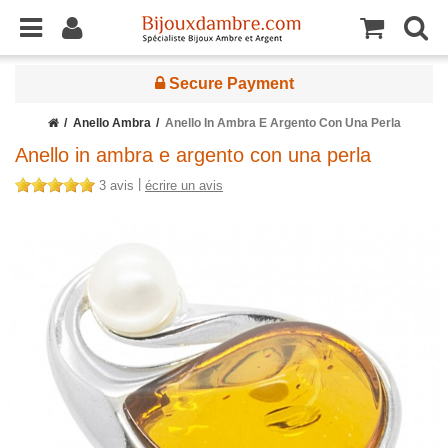
Genuine Baltic Amber
Anello Ambra
Anello In Ambra E Argento Con Una Perla
Anello in ambra e argento con una perla
|
3 avis
écrire un avis