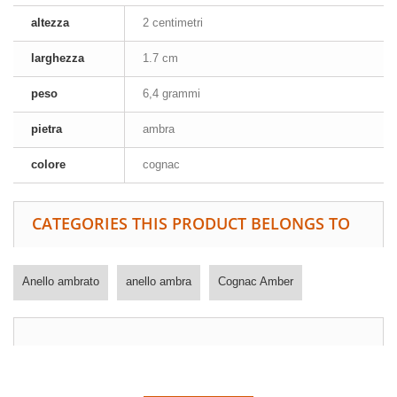
altezza
2 centimetri
larghezza
1.7 cm
peso
6,4 grammi
pietra
ambra
colore
cognac
CATEGORIES THIS PRODUCT BELONGS TO
Anello ambrato
anello ambra
Cognac Amber