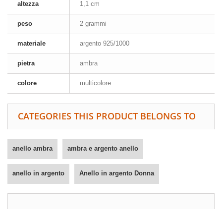
altezza
1,1 cm
peso
2 grammi
materiale
argento 925/1000
pietra
ambra
colore
multicolore
CATEGORIES THIS PRODUCT BELONGS TO
anello ambra
ambra e argento anello
anello in argento
Anello in argento Donna