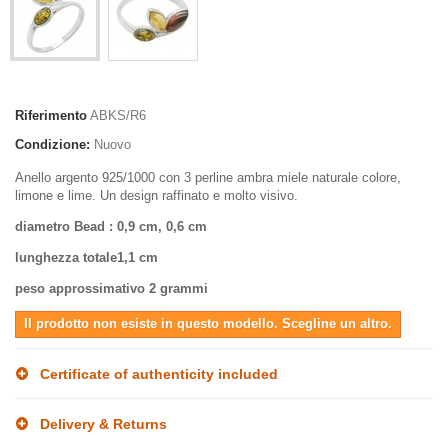
Riferimento
ABKS/R6
Condizione:
Nuovo
Anello argento 925/1000 con 3 perline ambra miele naturale colore,
limone e lime. Un design raffinato e molto visivo.
diametro Bead
: 0,9 cm, 0,6 cm
lunghezza totale
1,1 cm
peso approssimativo
2 grammi
Il prodotto non esiste in questo modello. Scegline un altro.
Certificate of authenticity included
Delivery & Returns