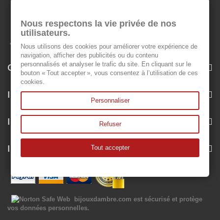
Nous respectons la vie privée de nos
utilisateurs.
Nous utilisons des cookies pour améliorer votre expérience de
navigation, afficher des publicités ou du contenu
personnalisés et analyser le trafic du site. En cliquant sur le
Categorie
bouton « Tout accepter », vous consentez à l’utilisation de ces
cookies.
Informazioni
Personnaliser
Il mio account
Refuser
Informazioni negozio
Tout accepter
bijouxdambre.com
est sécurisé et protège
vos données personnelles.