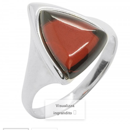
Visualizza
ingrandito