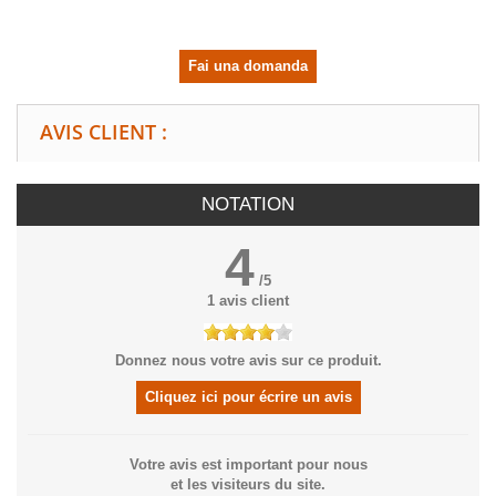
Fai una domanda
AVIS CLIENT :
NOTATION
4
/
5
1
avis client
Donnez nous votre avis sur ce produit.
Cliquez ici pour écrire un avis
Votre avis est important pour nous
et les visiteurs du site.