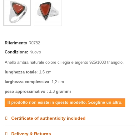
Riferimento
R0782
Condizione:
Nuovo
Anello ambra naturale colore ciliegia e argento 925/1000 triangolo.
lunghezza totale
: 1,6 cm
larghezza complessiva
: 1,2 cm
peso approssimativo
: 3.3 grammi
Il prodotto non esiste in questo modello. Scegline un altro.
Certificate of authenticity included
Delivery & Returns