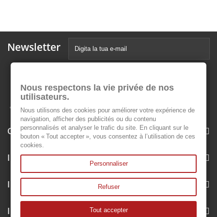
Newsletter
Nous respectons la vie privée de nos
utilisateurs.
Nous utilisons des cookies pour améliorer votre expérience de
navigation, afficher des publicités ou du contenu
personnalisés et analyser le trafic du site. En cliquant sur le
Categorie
bouton « Tout accepter », vous consentez à l’utilisation de ces
cookies.
Informazioni
Personnaliser
Il mio account
Refuser
Informazioni negozio
Tout accepter