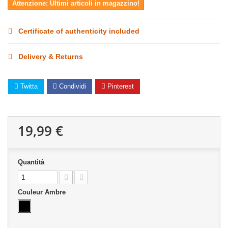
Attenzione: Ultimi articoli in magazzino!
Certificate of authenticity included
Delivery & Returns
Twitta
Condividi
Pinterest
19,99 €
Quantità
Couleur Ambre