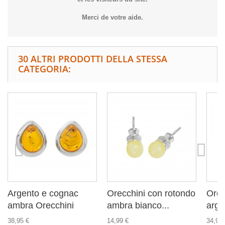
Merci de votre aide.
30 ALTRI PRODOTTI DELLA STESSA
CATEGORIA:
Argento e cognac
Orecchini con rotondo
Orec
ambra Orecchini
ambra bianco...
arge
38,95 €
14,99 €
34,99 