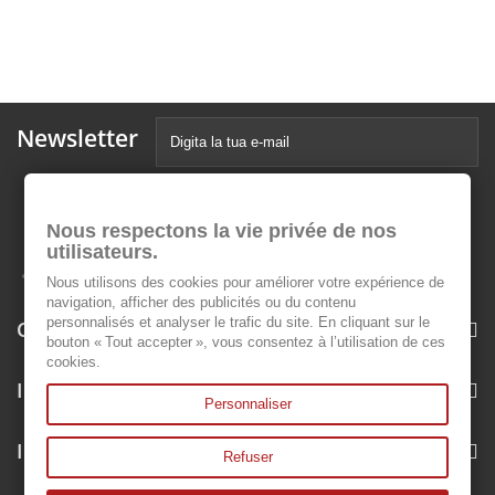
Newsletter
Nous respectons la vie privée de nos
utilisateurs.
Nous utilisons des cookies pour améliorer votre expérience de
navigation, afficher des publicités ou du contenu
personnalisés et analyser le trafic du site. En cliquant sur le
Categorie
bouton « Tout accepter », vous consentez à l’utilisation de ces
cookies.
Informazioni
Personnaliser
Il mio account
Refuser