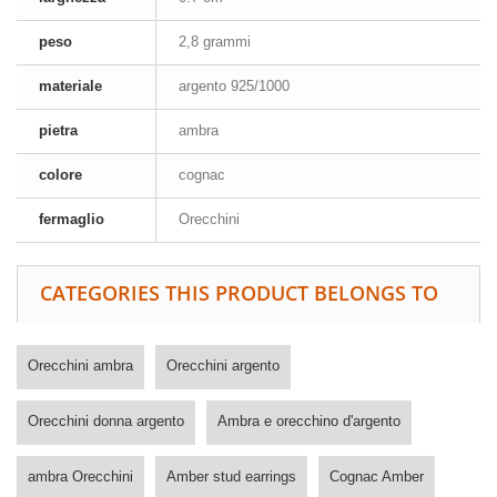
peso
2,8 grammi
materiale
argento 925/1000
pietra
ambra
colore
cognac
fermaglio
Orecchini
CATEGORIES THIS PRODUCT BELONGS TO
Orecchini ambra
Orecchini argento
Orecchini donna argento
Ambra e orecchino d'argento
ambra Orecchini
Amber stud earrings
Cognac Amber