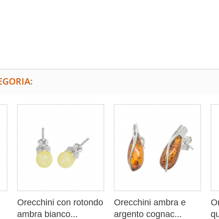
EGORIA:
Orecchini con rotondo
Orecchini ambra e
Or
ambra bianco...
argento cognac...
qu