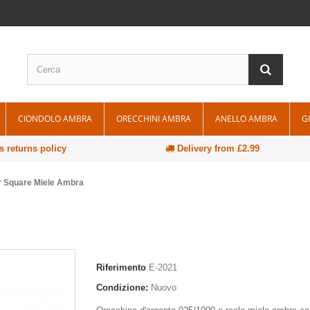
CIONDOLO AMBRA
ORECCHINI AMBRA
ANELLO AMBRA
G
 returns policy
Delivery from £2.99
er Square Miele Ambra
Riferimento
E-2021
Condizione:
Nuovo