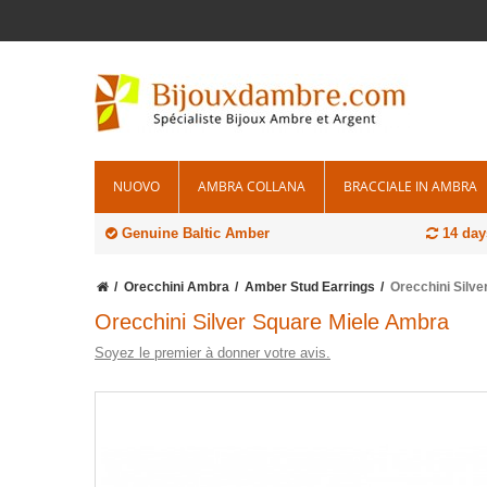
NUOVO
AMBRA COLLANA
BRACCIALE IN AMBRA
Genuine Baltic Amber
14 days
Orecchini Ambra
Amber Stud Earrings
Orecchini Silv
Orecchini Silver Square Miele Ambra
Soyez le premier à donner votre avis.