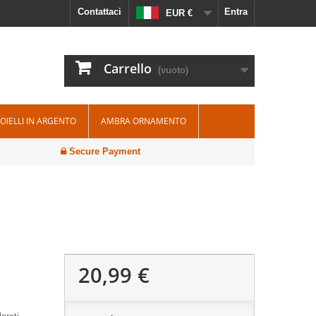
Contattaci
Entra
EUR €
Carrello
(vuoto)
IOIELLI IN ARGENTO
AMBRA ORNAMENTO
Secure Payment
20,99 €