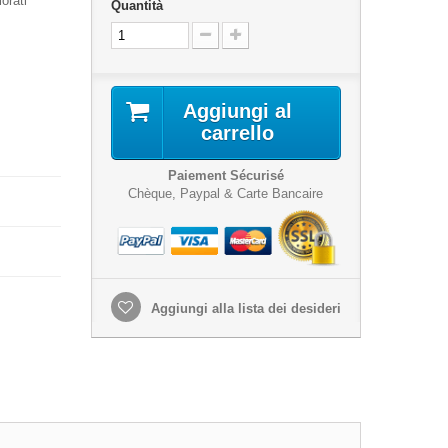
orati
Quantità
Aggiungi al
carrello
Paiement Sécurisé
Chèque, Paypal & Carte Bancaire
Aggiungi alla lista dei desideri