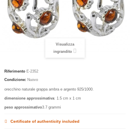
Visualizza
ingrandito
Riferimento
E-2352
Condizione:
Nuovo
orecchino naturale grappa ambra e argento 925/1000.
dimensione approssimativa
: 1.5 cm x 1 cm
peso approssimativo
3.7 grammi
Certificate of authenticity included