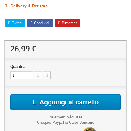
Delivery & Returns
Twitta
Condividi
Pinterest
26,99 €
Quantità
Aggiungi al carrello
Paiement Sécurisé
Chèque, Paypal & Carte Bancaire