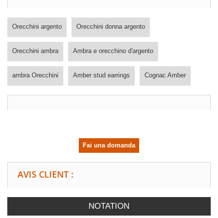
Orecchini argento
Orecchini donna argento
Orecchini ambra
Ambra e orecchino d'argento
ambra Orecchini
Amber stud earrings
Cognac Amber
Fai una domanda
AVIS CLIENT :
NOTATION