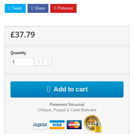
Tweet
Share
Pinterest
£37.79
Quantity
Add to cart
Paiement Sécurisé
Chèque, Paypal & Carte Bancaire