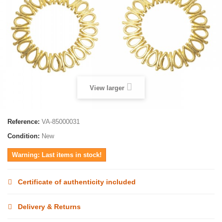
View larger
Reference:
VA-85000031
Condition:
New
Warning: Last items in stock!
Certificate of authenticity included
Delivery & Returns